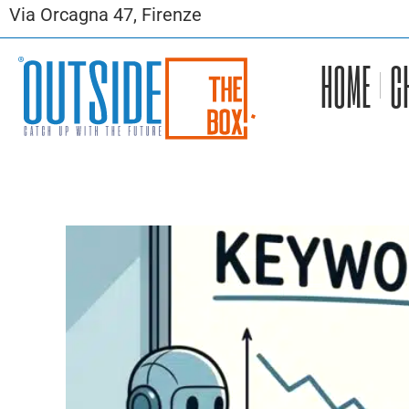
Via Orcagna 47, Firenze
HOME
C