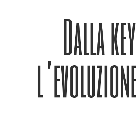
Dalla ke
l’evoluzione