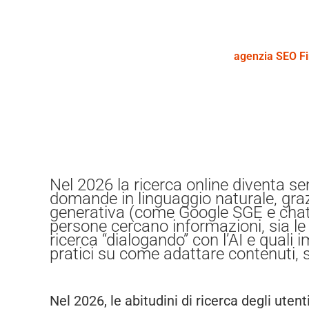
agenzia SEO F
Nel 2026 la ricerca online diventa s
domande in linguaggio naturale, grazi
generativa (come Google SGE e chatb
persone cercano informazioni, sia le
ricerca “dialogando” con l’AI e quali 
pratici su come adattare contenuti, s
Nel 2026, le abitudini di ricerca degli u