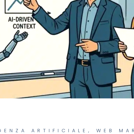
GENZA ARTIFICIALE
,
WEB MA