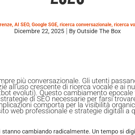
irenze
,
AI SEO
,
Google SGE
,
ricerca conversazionale
,
ricerca v
Dicembre 22, 2025
By
Outside The Box
empre più conversazionale. Gli utenti passa
e all’uso crescente di ricerca vocale e ai nu
ot evoluti). Questo cambiamento epocale tr
 strategie di SEO necessarie per farsi trova
implicazioni comporta per la visibilità organi
ito web professionale e strategie digitali a 
tenti stanno cambiando radicalmente. Un tempo si di