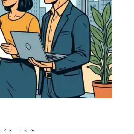
RKETING