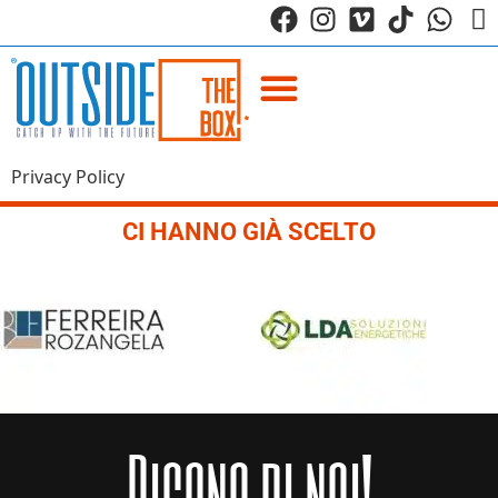
Privacy Policy
CI HANNO GIÀ SCELTO
Dicono di noi!