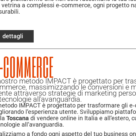
i vetrina a complessi e‑commerce, ogni progetto nas
urabili.
dettagli
-COMMERCE
 nostro metodo IMPACT è progettato per trasf
mmerce, massimizzando le conversioni e mi
ente attraverso strategie di marketing perso
 tecnologie all'avanguardia.
 metodo IMPACT è progettato per trasformare gli 
gliorando l’esperienza utente. Sviluppiamo piatta
lla
Toscana
di vendere online in Italia e all’estero,
nologie all’avanguardia.
lizziamo a fondo ogni aspetto del tuo business onli