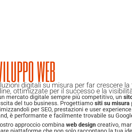
VILUPPO WEB
luzioni digitali su misura per far crescere 
line, ottimizzate per il successo e la visibilit
 un mercato digitale sempre più competitivo, un
sit
escita del tuo business. Progettiamo
siti su misura
imizzandoli per SEO, prestazioni e user experience. 
and, è performante e facilmente trovabile su Googl
 nostro approccio combina
web design
creativo, mar
are piattaforme che non solo raccontano la tua ide