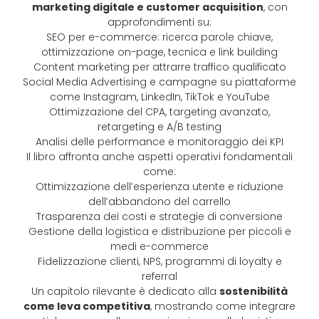
marketing digitale e customer acquisition
, con
approfondimenti su:
SEO per e-commerce: ricerca parole chiave,
ottimizzazione on-page, tecnica e link building
Content marketing per attrarre traffico qualificato
Social Media Advertising e campagne su piattaforme
come Instagram, LinkedIn, TikTok e YouTube
Ottimizzazione del CPA, targeting avanzato,
retargeting e A/B testing
Analisi delle performance e monitoraggio dei KPI
Il libro affronta anche aspetti operativi fondamentali
come:
Ottimizzazione dell’esperienza utente e riduzione
dell’abbandono del carrello
Trasparenza dei costi e strategie di conversione
Gestione della logistica e distribuzione per piccoli e
medi e-commerce
Fidelizzazione clienti, NPS, programmi di loyalty e
referral
Un capitolo rilevante è dedicato alla
sostenibilità
come leva competitiva
, mostrando come integrare