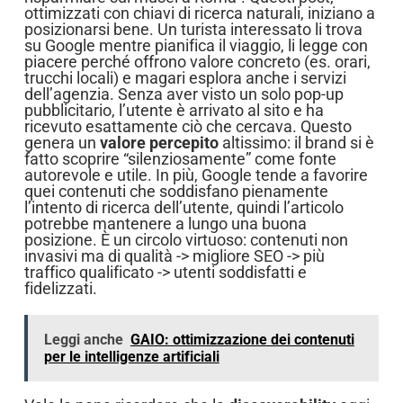
ottimizzati con chiavi di ricerca naturali, iniziano a
posizionarsi bene. Un turista interessato li trova
su Google mentre pianifica il viaggio, li legge con
piacere perché offrono valore concreto (es. orari,
trucchi locali) e magari esplora anche i servizi
dell’agenzia. Senza aver visto un solo pop-up
pubblicitario, l’utente è arrivato al sito e ha
ricevuto esattamente ciò che cercava. Questo
genera un
valore percepito
altissimo: il brand si è
fatto scoprire “silenziosamente” come fonte
autorevole e utile. In più, Google tende a favorire
quei contenuti che soddisfano pienamente
l’intento di ricerca dell’utente, quindi l’articolo
potrebbe mantenere a lungo una buona
posizione. È un circolo virtuoso: contenuti non
invasivi ma di qualità -> migliore SEO -> più
traffico qualificato -> utenti soddisfatti e
fidelizzati.
Leggi anche
GAIO: ottimizzazione dei contenuti
per le intelligenze artificiali