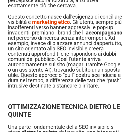
percepisce alcuna forzatura, anzi trova
esattamente ciò che cercava.
Questo concetto nasce dall’esigenza di conciliare
visibilità e
marketing etico
. Gli utenti, sempre più
insofferenti verso banner aggressivi e pop-up
invadenti, premiano i brand che li
accompagnano
nel percorso di ricerca senza interromperli. Ad
esempio, invece di piazzare annunci dappertutto,
un sito orientato alla SEO invisibile creerà
contenuti approfonditi che rispondono ai dubbi
comuni del pubblico. Così l’utente arriva
autonomamente sul sito (magari tramite Google
o un assistente AI), trovando subito una risposta
utile. Questo approccio “pull” costruisce fiducia e
dura nel tempo, a differenza delle tattiche “push”
intrusive destinate a stancare o irritare.
OTTIMIZZAZIONE TECNICA DIETRO LE
QUINTE
Una parte fondamentale della SEO invisibile si