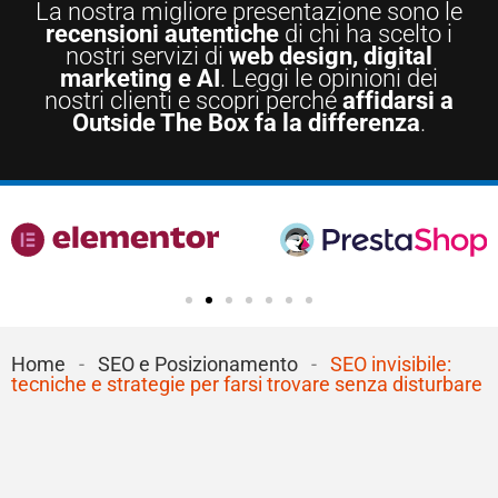
La nostra migliore presentazione sono le
recensioni autentiche
di chi ha scelto i
nostri servizi di
web design, digital
marketing e AI
. Leggi le opinioni dei
nostri clienti e scopri perché
affidarsi a
Outside The Box fa la differenza
.
Home
-
SEO e Posizionamento
-
SEO invisibile:
tecniche e strategie per farsi trovare senza disturbare