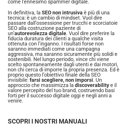
come l’ennesimo spammer digitale.
In definitiva, la
SEO non intrusiva
è più di una
tecnica: è un cambio di mindset. Vuol dire
passare dall’ossessione per trucchi e scorciatoie
SEO alla costruzione paziente di
un’
autorevolezza digitale
. Vuol dire preferire la
fiducia duratura dei clienti a qualche visita
ottenuta con l’inganno. I risultati forse non
saranno immediati come una campagna
aggressiva, ma saranno sicuramente più solidi e
sostenibili. Nel lungo periodo, vince chi viene
scelto spontaneamente dagli utenti e dai motori,
non chi cerca di imporre la propria presenza. Ed è
proprio questo l’obiettivo finale della SEO
invisibile:
farsi scegliere, non imporsi
. Un
approccio che massimizza la
discoverability
e il
valore percepito del tuo brand, costruendo basi
forti per il successo digitale oggi e negli anni a
venire.
SCOPRI I NOSTRI MANUALI