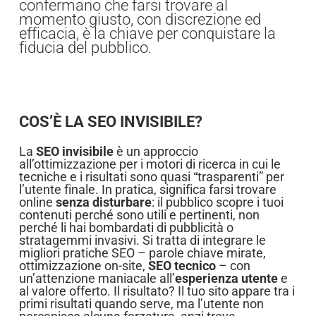
confermano che farsi trovare al
momento giusto, con discrezione ed
efficacia, è la chiave per conquistare la
fiducia del pubblico.
COS’È LA SEO INVISIBILE?
La
SEO invisibile
è un approccio
all’ottimizzazione per i motori di ricerca in cui le
tecniche e i risultati sono quasi “trasparenti” per
l’utente finale. In pratica, significa farsi trovare
online
senza disturbare
: il pubblico scopre i tuoi
contenuti perché sono utili e pertinenti, non
perché li hai bombardati di pubblicità o
stratagemmi invasivi. Si tratta di integrare le
migliori pratiche SEO – parole chiave mirate,
ottimizzazione on-site,
SEO tecnico
– con
un’attenzione maniacale all’
esperienza utente
e
al valore offerto. Il risultato? Il tuo sito appare tra i
primi risultati quando serve, ma l’utente non