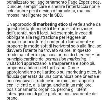
penalizzato nell’aggiornamento Page Experience.
Dunque, semplificare e snellire l’interfaccia non è
solo amore per il design minimalista, ma una
mossa intelligente per la SEO.
Un approccio di
marketing etico
si vede anche da
questi dettagli: rispetti il tempo e l’attenzione
dell’utente, non li forzi. Ad esempio, invece di
obbligare alla registrazione per leggere un
articolo, puoi offrire il contenuto liberamente e
proporre in modo soft di iscriversi solo alla fine, se
davvero l’utente ha trovato valore. In questo
modo hai offerto qualcosa prima di chiedere – un
principio cardine del
permission marketing
. I
visitatori apprezzano la trasparenza e sono più
propensi a fidarsi del tuo brand. Come
approfondiamo nell’articolo sul marketing etico, la
fiducia generata da una comunicazione onesta e
non invasiva si traduce in un migliore rapporto
con i clienti e, alla lunga, anche in un migliore
posizionamento organico, perché gli utenti
interagiscono di più e parlano positivamente del
brand.