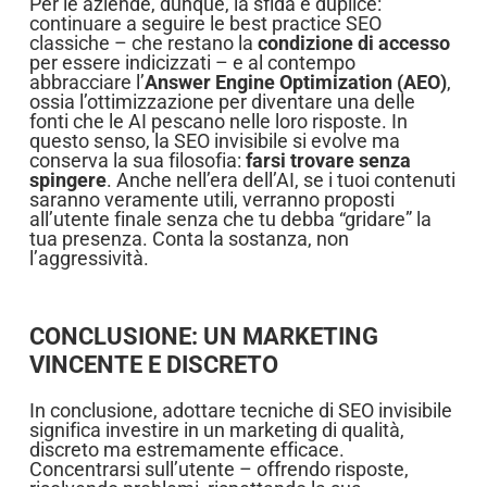
Per le aziende, dunque, la sfida è duplice:
continuare a seguire le best practice SEO
classiche – che restano la
condizione di accesso
per essere indicizzati – e al contempo
abbracciare l’
Answer Engine Optimization (AEO)
,
ossia l’ottimizzazione per diventare una delle
fonti che le AI pescano nelle loro risposte. In
questo senso, la SEO invisibile si evolve ma
conserva la sua filosofia:
farsi trovare senza
spingere
. Anche nell’era dell’AI, se i tuoi contenuti
saranno veramente utili, verranno proposti
all’utente finale senza che tu debba “gridare” la
tua presenza. Conta la sostanza, non
l’aggressività.
CONCLUSIONE: UN MARKETING
VINCENTE E DISCRETO
In conclusione, adottare tecniche di SEO invisibile
significa investire in un marketing di qualità,
discreto ma estremamente efficace.
Concentrarsi sull’utente – offrendo risposte,