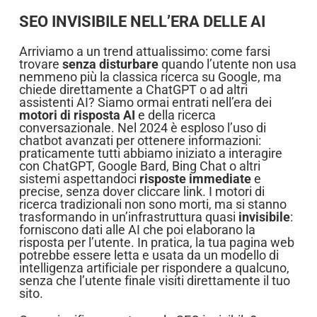
SEO INVISIBILE NELL’ERA DELLE AI
Arriviamo a un trend attualissimo: come farsi
trovare
senza disturbare
quando l’utente non usa
nemmeno più la classica ricerca su Google, ma
chiede direttamente a ChatGPT o ad altri
assistenti AI? Siamo ormai entrati nell’era dei
motori di risposta AI
e della ricerca
conversazionale. Nel 2024 è esploso l’uso di
chatbot avanzati per ottenere informazioni:
praticamente tutti abbiamo iniziato a interagire
con ChatGPT, Google Bard, Bing Chat o altri
sistemi aspettandoci
risposte immediate
e
precise, senza dover cliccare link. I motori di
ricerca tradizionali non sono morti, ma si stanno
trasformando in un’infrastruttura quasi
invisibile
:
forniscono dati alle AI che poi elaborano la
risposta per l’utente. In pratica, la tua pagina web
potrebbe essere letta e usata da un modello di
intelligenza artificiale per rispondere a qualcuno,
senza che l’utente finale visiti direttamente il tuo
sito.