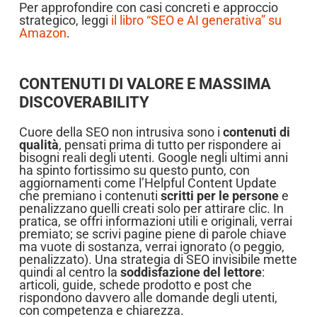
Per approfondire con casi concreti e approccio
strategico, leggi
il libro “SEO e AI generativa” su
Amazon
.
CONTENUTI DI VALORE E MASSIMA
DISCOVERABILITY
Cuore della SEO non intrusiva sono i
contenuti di
qualità
, pensati prima di tutto per rispondere ai
bisogni reali degli utenti. Google negli ultimi anni
ha spinto fortissimo su questo punto, con
aggiornamenti come l’Helpful Content Update
che premiano i contenuti
scritti per le persone
e
penalizzano quelli creati solo per attirare clic. In
pratica, se offri informazioni utili e originali, verrai
premiato; se scrivi pagine piene di parole chiave
ma vuote di sostanza, verrai ignorato (o peggio,
penalizzato). Una strategia di SEO invisibile mette
quindi al centro la
soddisfazione del lettore
:
articoli, guide, schede prodotto e post che
rispondono davvero alle domande degli utenti,
con competenza e chiarezza.