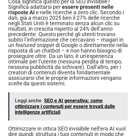
Cosa significa questo per la SEO invisibile?
Significa adattarsi per
essere presenti nelle
risposte AI
e nelle ricerche a zero clic. Secondo i
dati, già a marzo 2025 ben il 27% delle ricerche
negli Stati Uniti è terminato senza alcun clic su
risultati, in crescita rispetto al 24% dell’anno
precedente. Questo perché gli utenti trovano
subito l’informazione che cercavano – magari in
un
featured snippet
di Google o direttamente nella
risposta di un chatbot – e non hanno bisogno di
proseguire oltre. Da un lato, è un’esperienza
ottimale per l’utente (nessuna perdita di tempo,
nessuna pubblicità da schivare). Dall’altro, per i
creatori di contenuti diventa fondamentale
assicurarsi che le proprie informazioni vengano
scelte
da questi sistemi.
Leggi anche
SEO e AI generativa: come
ottimizzare i contenuti per essere trovati dalle
intelligenze artificiali
Ottimizzare in ottica SEO invisibile nell’era AI vuol
dire quindi: struttura i tuoi contenuti in modo che