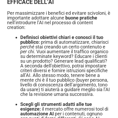
EFFICACE DELL’AI
Per massimizzare i benefici ed evitare scivoloni, è
importante adottare alcune
buone pratiche
nell’introdurre l’AI nel processo di content
creation:
Definisci obiettivi chiari e conosci il tuo
pubblico:
prima di automatizzare, chiarisci
perché
stai creando un certo contenuto e
per chi
. Vuoi aumentare il traffico organico
su determinate keyword? Educare i clienti
su un prodotto? Generare lead qualificati?
A seconda dell’obiettivo, potrai impostare
criteri diversi e fornire istruzioni specifiche
all’AI. Allo stesso modo, tenere bene a
mente chi è il tuo pubblico (buyer persona,
livello di conoscenza dell’argomento, tono
da usare) ti aiuterà a guidare meglio sia l’AI
che la revisione umana successiva.
Scegli gli strumenti adatti alle tue
esigenze:
il mercato offre numerosi tool di
automazione AI
per i contenuti, ognuno