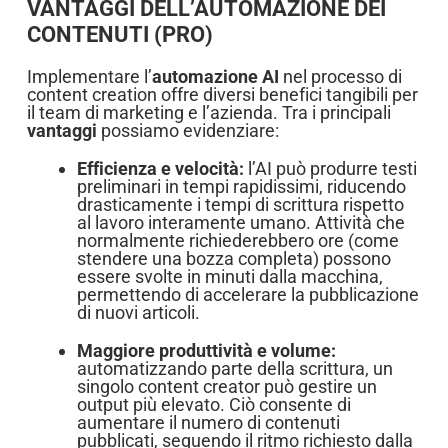
VANTAGGI DELL’AUTOMAZIONE DEI
CONTENUTI (PRO)
Implementare l’
automazione AI
nel processo di
content creation offre diversi benefici tangibili per
il team di marketing e l’azienda. Tra i principali
vantaggi
possiamo evidenziare:
Efficienza e velocità:
l’AI può produrre testi
preliminari in tempi rapidissimi, riducendo
drasticamente i tempi di scrittura rispetto
al lavoro interamente umano. Attività che
normalmente richiederebbero ore (come
stendere una bozza completa) possono
essere svolte in minuti dalla macchina,
permettendo di accelerare la pubblicazione
di nuovi articoli.
Maggiore produttività e volume:
automatizzando parte della scrittura, un
singolo content creator può gestire un
output più elevato. Ciò consente di
aumentare il numero di contenuti
pubblicati, seguendo il ritmo richiesto dalla