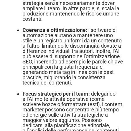
strategia senza necessariamente dover
ampliare il team. In altre parole, si scala la
produzione mantenendo le risorse umane
costanti.
Coerenza e ottimizzazione:
i software di
automazione aiutano a mantenere uno
stile e un registro uniformi da un contenuto
all’altro, limitando le discontinuità dovute a
differenze individuali tra autori. Inoltre, l’AI
può essere di supporto nell’ottimizzazione
SEO, inserendo ad esempio le parole chiave
principali con la giusta frequenza e
generando meta tag in linea con le best
practice, migliorando la consistenza
tecnica dei contenuti.
Focus strategico per il team:
delegando
all’AI molte attività operative (come
scrivere bozze o formattare testi), i content
marketer possono concentrare più tempo
ed energie sulle attività strategiche a
maggior valore aggiunto. Possono
dedicarsi alla pianificazione editoriale,
all’analisi delle performance dei contenuti,