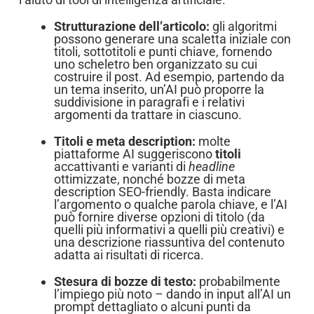
Strutturazione dell’articolo:
gli algoritmi
possono generare una scaletta iniziale con
titoli, sottotitoli e punti chiave, fornendo
uno scheletro ben organizzato su cui
costruire il post. Ad esempio, partendo da
un tema inserito, un’AI può proporre la
suddivisione in paragrafi e i relativi
argomenti da trattare in ciascuno.
Titoli e meta description:
molte
piattaforme AI suggeriscono
titoli
accattivanti e varianti di
headline
ottimizzate, nonché bozze di meta
description SEO-friendly. Basta indicare
l’argomento o qualche parola chiave, e l’AI
può fornire diverse opzioni di titolo (da
quelli più informativi a quelli più creativi) e
una descrizione riassuntiva del contenuto
adatta ai risultati di ricerca.
Stesura di bozze di testo:
probabilmente
l’impiego più noto – dando in input all’AI un
prompt dettagliato o alcuni punti da