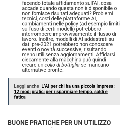
facendo totale affidamento sull’AI, cosa
accade quando questa non è disponibile o
non fornisce risultati adeguati? Problemi
tecnici, costi delle piattaforme AI,
cambiamenti nelle policy (ad esempio limiti
sull’uso di certi modelli) potrebbero
interrompere improvvisamente il flusso di
lavoro. Inoltre, modelli di AI addestrati su
dati pre-2021 potrebbero non conoscere
eventi o novità successive, risultando
meno utili senza aggiornamenti. Affidarsi
ciecamente alla macchina può quindi
creare un
collo di bottiglia
se mancano
alternative pronte.
Leggi anche
L’AI per chi ha una piccola impresa:
12 modi pratici per risparmiare tempo, soldi e
fatica
BUONE PRATICHE PER UN UTILIZZO