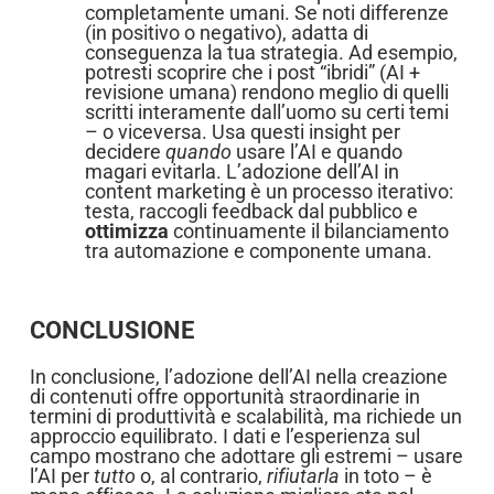
completamente umani. Se noti differenze
(in positivo o negativo), adatta di
conseguenza la tua strategia. Ad esempio,
potresti scoprire che i post “ibridi” (AI +
revisione umana) rendono meglio di quelli
scritti interamente dall’uomo su certi temi
– o viceversa. Usa questi insight per
decidere
quando
usare l’AI e quando
magari evitarla. L’adozione dell’AI in
content marketing è un processo iterativo:
testa, raccogli feedback dal pubblico e
ottimizza
continuamente il bilanciamento
tra automazione e componente umana.
CONCLUSIONE
In conclusione, l’adozione dell’AI nella creazione
di contenuti offre opportunità straordinarie in
termini di produttività e scalabilità, ma richiede un
approccio equilibrato. I dati e l’esperienza sul
campo mostrano che adottare gli estremi – usare
l’AI per
tutto
o, al contrario,
rifiutarla
in toto – è