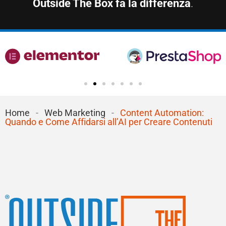
Outside The Box fa la differenza
.
Home
-
Web Marketing
-
Content Automation:
Quando e Come Affidarsi all’AI per Creare Contenuti