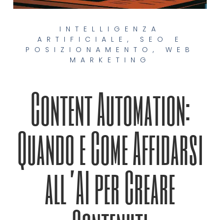
INTELLIGENZA
ARTIFICIALE
,
SEO E
POSIZIONAMENTO
,
WEB
MARKETING
Content Automation:
Quando e Come Affidarsi
all’AI per Creare