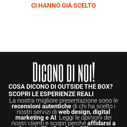
CI HANNO GIÀ SCELTO
Dicono di noi!
COSA DICONO DI OUTSIDE THE BOX?
SCOPRI LE ESPERIENZE REALI
La nostra migliore presentazione sono le
recensioni autentiche
di chi ha scelto i
nostri servizi di
web design, digital
marketing e AI
. Leggi le opinioni dei
nostri clienti e scopri perché
affidarsi a