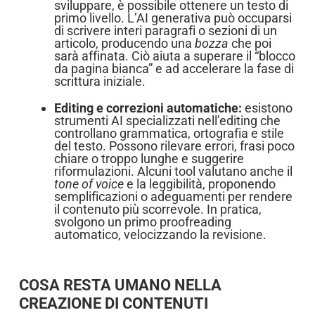
sviluppare, è possibile ottenere un testo di
primo livello. L’AI generativa può occuparsi
di scrivere interi paragrafi o sezioni di un
articolo, producendo una
bozza
che poi
sarà affinata. Ciò aiuta a superare il “blocco
da pagina bianca” e ad accelerare la fase di
scrittura iniziale.
Editing e correzioni automatiche:
esistono
strumenti AI specializzati nell’editing che
controllano grammatica, ortografia e stile
del testo. Possono rilevare errori, frasi poco
chiare o troppo lunghe e suggerire
riformulazioni. Alcuni tool valutano anche il
tone of voice
e la leggibilità, proponendo
semplificazioni o adeguamenti per rendere
il contenuto più scorrevole. In pratica,
svolgono un primo proofreading
automatico, velocizzando la revisione.
COSA RESTA UMANO NELLA
CREAZIONE DI CONTENUTI