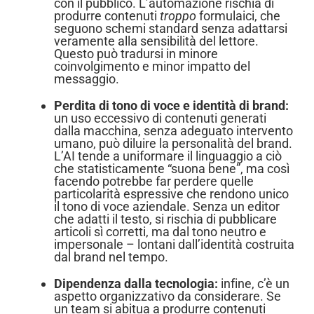
con il pubblico. L’automazione rischia di
produrre contenuti
troppo
formulaici, che
seguono schemi standard senza adattarsi
veramente alla sensibilità del lettore.
Questo può tradursi in minore
coinvolgimento e minor impatto del
messaggio.
Perdita di tono di voce e identità di brand:
un uso eccessivo di contenuti generati
dalla macchina, senza adeguato intervento
umano, può diluire la personalità del brand.
L’AI tende a uniformare il linguaggio a ciò
che statisticamente “suona bene”, ma così
facendo potrebbe far perdere quelle
particolarità espressive che rendono unico
il tono di voce aziendale. Senza un editor
che adatti il testo, si rischia di pubblicare
articoli sì corretti, ma dal tono neutro e
impersonale – lontani dall’identità costruita
dal brand nel tempo.
Dipendenza dalla tecnologia:
infine, c’è un
aspetto organizzativo da considerare. Se
un team si abitua a produrre contenuti