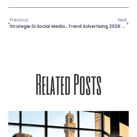
Previous
Next
Strategie Di Social Media Management Per Il 2026: Cosa Cambia E Come Adattarsi
Trend Advertising 2026: Tra Privacy, Zero-Party Data E Modelli AI-Driven
Related Posts