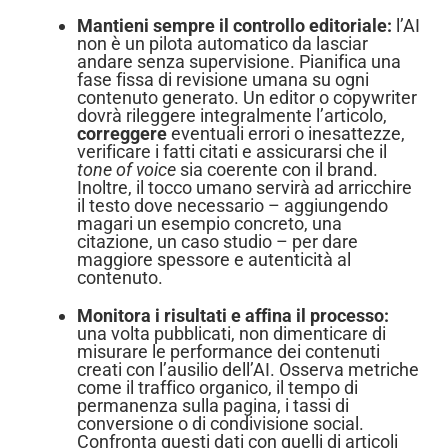
Mantieni sempre il controllo editoriale:
l’AI
non è un pilota automatico da lasciar
andare senza supervisione. Pianifica una
fase fissa di revisione umana su ogni
contenuto generato. Un editor o copywriter
dovrà rileggere integralmente l’articolo,
correggere
eventuali errori o inesattezze,
verificare i fatti citati e assicurarsi che il
tone of voice
sia coerente con il brand.
Inoltre, il tocco umano servirà ad arricchire
il testo dove necessario – aggiungendo
magari un esempio concreto, una
citazione, un caso studio – per dare
maggiore spessore e autenticità al
contenuto.
Monitora i risultati e affina il processo:
una volta pubblicati, non dimenticare di
misurare le performance dei contenuti
creati con l’ausilio dell’AI. Osserva metriche
come il traffico organico, il tempo di
permanenza sulla pagina, i tassi di
conversione o di condivisione social.
Confronta questi dati con quelli di articoli