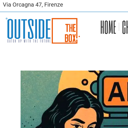
Via Orcagna 47, Firenze
HOME
C