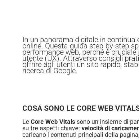
In un panorama digitale in continua 
online. Questa guida step-by-step sp
performance web, perché è cruciale pe
utente (UX). Attraverso consigli prat
offrire agli utenti un sito rapido, sta
ricerca di Google.
COSA SONO LE CORE WEB VITAL
Le
Core Web Vitals
sono un insieme di par
su tre aspetti chiave:
velocità di caricame
caricano i contenuti principali della pagin