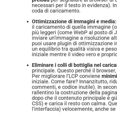
necessari per il testo in evidenza). 
coda di caricamento.
Ottimizzazione di immagini e media:
il caricamento di quella immagine (o
più leggeri (come WebP al posto di 
inviare un’immagine a risoluzione alt
puoi usare plugin di ottimizzazione i
un equilibrio tra qualità visiva e pes
iniziale mentre il video vero e proprio 
Eliminare i colli di bottiglia nel cari
principale. Questo perché il browser
Per migliorare l’LCP conviene
minimi
iniziale. Come fare? Innanzitutto, r
commenti, e codice inutile). In second
rallentino la costruzione della pagina
dopo che il contenuto principale è già 
CSS) e carica il resto con calma. Que
l’interfaccia) velocemente, anche se 