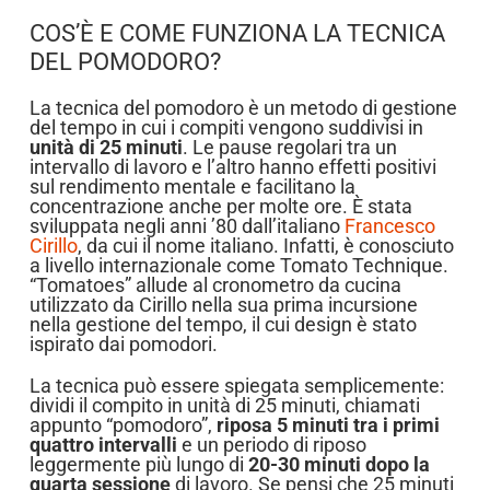
COS’È E COME FUNZIONA LA TECNICA
DEL POMODORO?
La tecnica del pomodoro è un metodo di gestione
del tempo in cui i compiti vengono suddivisi in
unità di 25 minuti
. Le pause regolari tra un
intervallo di lavoro e l’altro hanno effetti positivi
sul rendimento mentale e facilitano la
concentrazione anche per molte ore. È stata
sviluppata negli anni ’80 dall’italiano
Francesco
Cirillo
, da cui il nome italiano. Infatti, è conosciuto
a livello internazionale come Tomato Technique.
“Tomatoes” allude al cronometro da cucina
utilizzato da Cirillo nella sua prima incursione
nella gestione del tempo, il cui design è stato
ispirato dai pomodori.
La tecnica può essere spiegata semplicemente:
dividi il compito in unità di 25 minuti, chiamati
appunto “pomodoro”,
riposa 5 minuti tra i primi
quattro intervalli
e un periodo di riposo
leggermente più lungo di
20-30 minuti dopo la
quarta sessione
di lavoro. Se pensi che 25 minuti