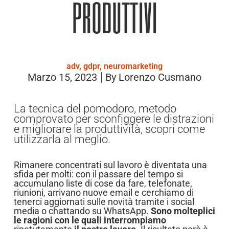
produttivi
adv
,
gdpr
,
neuromarketing
Marzo 15, 2023
By
Lorenzo Cusmano
La tecnica del pomodoro, metodo
comprovato per sconfiggere le distrazioni
e migliorare la produttività, scopri come
utilizzarla al meglio.
Rimanere concentrati sul lavoro è diventata una
sfida per molti: con il passare del tempo si
accumulano liste di cose da fare, telefonate,
riunioni, arrivano nuove email e cerchiamo di
tenerci aggiornati sulle novità tramite i social
media o chattando su WhatsApp.
Sono molteplici
le ragioni con le quali interrompiamo