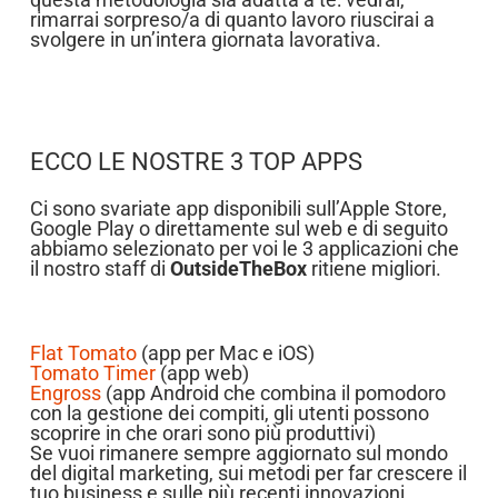
rimarrai sorpreso/a di quanto lavoro riuscirai a
svolgere in un’intera giornata lavorativa.
ECCO LE NOSTRE 3 TOP APPS
Ci sono svariate app disponibili sull’Apple Store,
Google Play o direttamente sul web e di seguito
abbiamo selezionato per voi le 3 applicazioni che
il nostro staff di
OutsideTheBox
ritiene migliori.
Flat Tomato
(app per Mac e iOS)
Tomato Timer
(app web)
Engross
(app Android che combina il pomodoro
con la gestione dei compiti, gli utenti possono
scoprire in che orari sono più produttivi)
Se vuoi rimanere sempre aggiornato sul mondo
del digital marketing, sui metodi per far crescere il
tuo business e sulle più recenti innovazioni