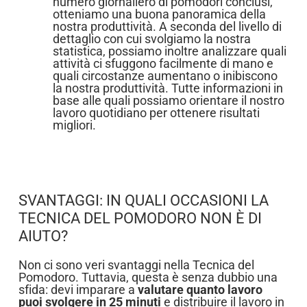
numero giornaliero di pomodori conclusi,
otteniamo una buona panoramica della
nostra produttività. A seconda del livello di
dettaglio con cui svolgiamo la nostra
statistica, possiamo inoltre analizzare quali
attività ci sfuggono facilmente di mano e
quali circostanze aumentano o inibiscono
la nostra produttività. Tutte informazioni in
base alle quali possiamo orientare il nostro
lavoro quotidiano per ottenere risultati
migliori.
SVANTAGGI: IN QUALI OCCASIONI LA
TECNICA DEL POMODORO NON È DI
AIUTO?
Non ci sono veri svantaggi nella Tecnica del
Pomodoro. Tuttavia, questa è senza dubbio una
sfida: devi imparare a
valutare quanto lavoro
puoi svolgere in 25 minuti
e distribuire il lavoro in