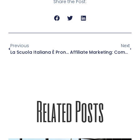
Share the Post:
Previous
Next
La Scuola Italiana È Pronta Ad Accogliere Il Progresso Tecnologico?
Affiliate Marketing: Come Costruire Un’attività Di Successo Attraverso Partnership Strategiche
Related Posts