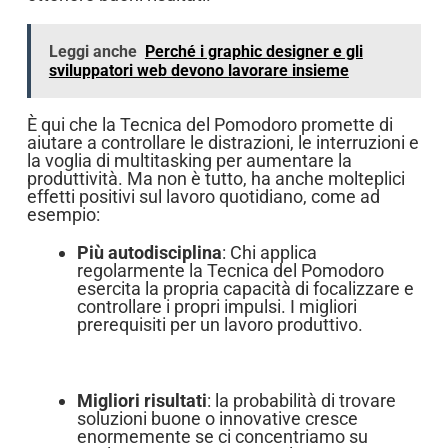
Leggi anche
Perché i graphic designer e gli
sviluppatori web devono lavorare insieme
È qui che la Tecnica del Pomodoro promette di
aiutare a controllare le distrazioni, le interruzioni e
la voglia di multitasking per aumentare la
produttività. Ma non è tutto, ha anche molteplici
effetti positivi sul lavoro quotidiano, come ad
esempio:
Più
autodisciplina
: Chi applica
regolarmente la Tecnica del Pomodoro
esercita la propria capacità di focalizzare e
controllare i propri impulsi. I migliori
prerequisiti per un lavoro produttivo.
Migliori risultati
: la probabilità di trovare
soluzioni buone o innovative cresce
enormemente se ci concentriamo su