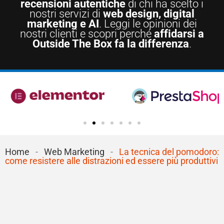
recensioni autentiche
di chi ha scelto i
nostri servizi di
web design, digital
marketing e AI
. Leggi le opinioni dei
nostri clienti e scopri perché
affidarsi a
Outside The Box fa la differenza
.
Home
-
Web Marketing
-
La tecnica del pomodoro:
come resistere alle distrazioni ed essere più produttivi