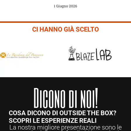
1 Giugno 2026
CI HANNO GIÀ SCELTO
Dicono di noi!
COSA DICONO DI OUTSIDE THE BOX?
SCOPRI LE ESPERIENZE REALI
La nostra migliore presentazione sono le