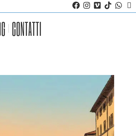
OG
CONTATTI