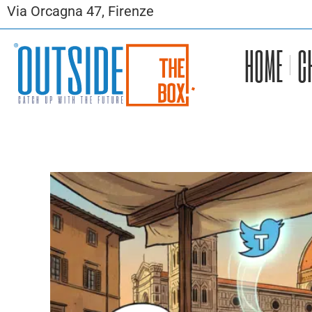
Via Orcagna 47, Firenze
HOME
C