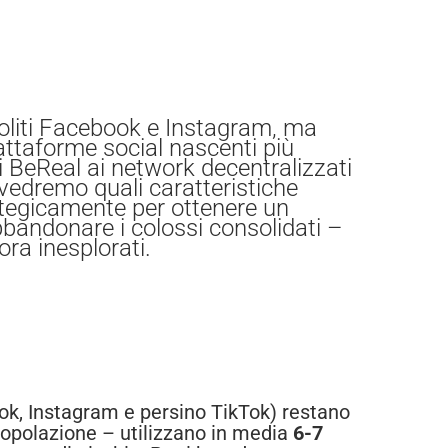
 soliti Facebook e Instagram, ma
attaforme social nascenti più
i BeReal ai network decentralizzati
vedremo quali caratteristiche
rategicamente per ottenere un
bandonare i colossi consolidati –
ora inesplorati.
ok, Instagram e persino TikTok) restano
popolazione – utilizzano in media
6-7