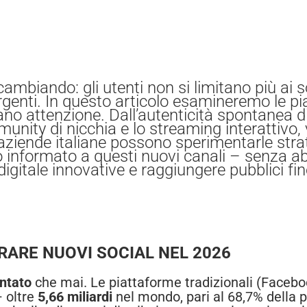
 cambiando: gli utenti non si limitano più ai
genti. In questo articolo esamineremo le pi
no attenzione. Dall’autenticità spontanea d
ity di nicchia e lo streaming interattivo, 
e aziende italiane possono sperimentarle st
 informato a questi nuovi canali – senza ab
igitale innovative e raggiungere pubblici fin
RARE NUOVI SOCIAL NEL 2026
ntato
che mai. Le piattaforme tradizionali (Facebo
– oltre
5,66 miliardi
nel mondo, pari al 68,7% della 