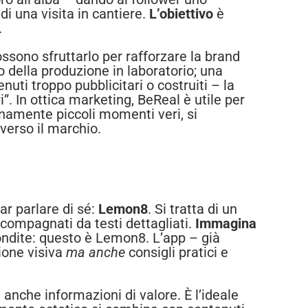
i una visita in cantiere.
L’obiettivo
è
.
ssono sfruttarlo per rafforzare la brand
 della produzione in laboratorio; una
uti troppo pubblicitari o costruiti – la
 In ottica marketing, BeReal è utile per
anamente piccoli momenti veri, si
verso il marchio.
ar parlare di sé:
Lemon8
. Si tratta di un
ccompagnati da testi dettagliati.
Immagina
ondite: questo è Lemon8. L’app – già
ione visiva
ma anche
consigli pratici e
 anche informazioni di valore. È l’ideale