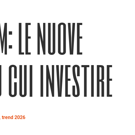
: le nuove
 cui investire
,
trend 2026