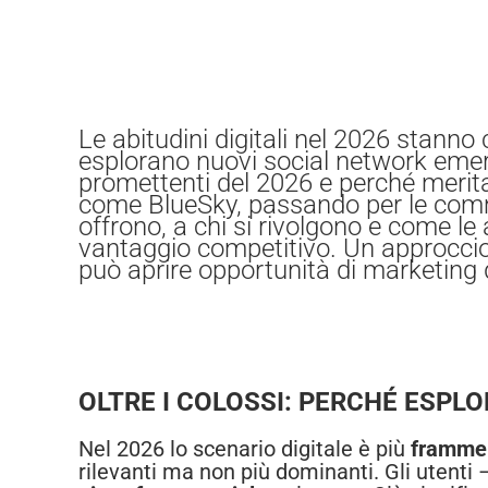
Le abitudini digitali nel 2026 stanno
esplorano nuovi social network emer
promettenti del 2026 e perché merita
come BlueSky, passando per le commun
offrono, a chi si rivolgono e come l
vantaggio competitivo. Un approccio
può aprire opportunità di marketing d
OLTRE I COLOSSI: PERCHÉ ESPLO
Nel 2026 lo scenario digitale è più
framme
rilevanti ma non più dominanti. Gli utenti 