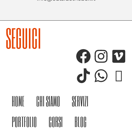
SEGUICI
HOME
CHI SIAMO
SERVIZI
PORTFOLIO
CORSI
BLOG