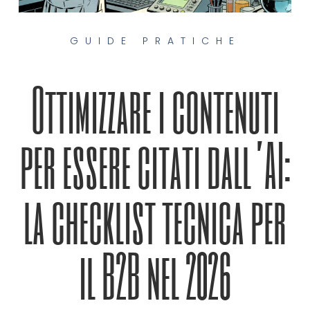
GUIDE PRATICHE
Ottimizzare i contenuti
per essere citati dall’AI:
la checklist tecnica per
il B2B nel 2026