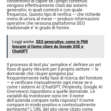
consentono di capire se i propri contenuti
vengono effettivamente citati dai sistemi
generativi, in quali contesti e con quale
frequenza. Questo tipo di verifica — che richiede
meno di un’ora al mese — produce informazioni
operative che nessuna piattaforma SEO
tradizionale e’ in grado di fornire.
Leggi anche
SEO generativa: come le PMI
toscane si fanno citare da Google SGE e
ChatGPT
Il processo di test piu’ semplice e’ definire un set
fisso di query rilevanti per il proprio settore — le
domande che i buyer pongono piu’
frequentemente nella fase di ricerca del fornitore
— e verificare manualmente ogni mese se e
come i sistemi AI (ChatGPT, Perplexity, Google AI
Overviews) rispondono a quelle domande. Le
variabili da monitorare sono tre: il nome
dell’azienda compare nella risposta? Il nome
compare in modo positivo e contestualmente
pertinente? L’URL del sito viene citato come