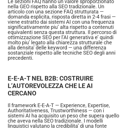
Le sezioni FAQ hanno un valore sproporzionato
nella GEO rispetto alla SEO tradizionale. Un
articolo con una sezione FAQ strutturata —
domanda esplicita, risposta diretta in 2-4 frasi —
viene estratto dai sistemi AI con una frequenza
significativamente piu’ alta rispetto a contenuti
equivalenti senza questa struttura. Il percorso di
ottimizzazione SEO per l’AI generativa e’ quindi
molto piu’ legato alla chiarezza strutturale che
alla densita’ delle keyword — una differenza
sostanziale rispetto alle tecniche SEO degli anni
precedenti.
E-E-A-T NEL B2B: COSTRUIRE
L’AUTOREVOLEZZA CHE LE AI
CERCANO
Il framework E-E-A-T — Experience, Expertise,
Authoritativeness, Trustworthiness — con i
sistemi AI ha acquisito un peso che supera quello
che aveva nella SEO tradizionale. I modelli
linguistici valutano la credibilita’ di una fonte