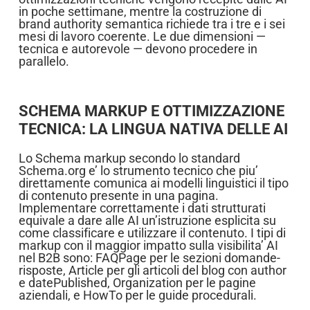
in poche settimane, mentre la costruzione di
brand authority semantica richiede tra i tre e i sei
mesi di lavoro coerente. Le due dimensioni —
tecnica e autorevole — devono procedere in
parallelo.
SCHEMA MARKUP E OTTIMIZZAZIONE
TECNICA: LA LINGUA NATIVA DELLE AI
Lo Schema markup secondo lo standard
Schema.org e’ lo strumento tecnico che piu’
direttamente comunica ai modelli linguistici il tipo
di contenuto presente in una pagina.
Implementare correttamente i dati strutturati
equivale a dare alle AI un’istruzione esplicita su
come classificare e utilizzare il contenuto. I tipi di
markup con il maggior impatto sulla visibilita’ AI
nel B2B sono: FAQPage per le sezioni domande-
risposte, Article per gli articoli del blog con author
e datePublished, Organization per le pagine
aziendali, e HowTo per le guide procedurali.