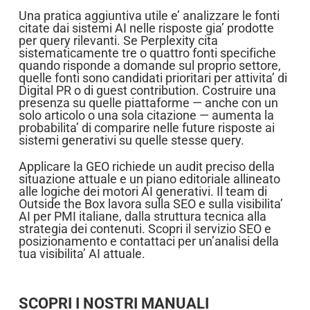
Una pratica aggiuntiva utile e’ analizzare le fonti
citate dai sistemi AI nelle risposte gia’ prodotte
per query rilevanti. Se Perplexity cita
sistematicamente tre o quattro fonti specifiche
quando risponde a domande sul proprio settore,
quelle fonti sono candidati prioritari per attivita’ di
Digital PR o di guest contribution. Costruire una
presenza su quelle piattaforme — anche con un
solo articolo o una sola citazione — aumenta la
probabilita’ di comparire nelle future risposte ai
sistemi generativi su quelle stesse query.
Applicare la GEO richiede un audit preciso della
situazione attuale e un piano editoriale allineato
alle logiche dei motori AI generativi. Il team di
Outside the Box lavora sulla SEO e sulla visibilita’
AI per PMI italiane, dalla struttura tecnica alla
strategia dei contenuti. Scopri il servizio SEO e
posizionamento e contattaci per un’analisi della
tua visibilita’ AI attuale.
SCOPRI I NOSTRI MANUALI