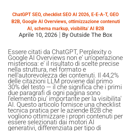
ChatGPT SEO
,
checklist SEO AI 2026
,
E-E-A-T
,
GEO
B2B
,
Google AI Overviews
,
ottimizzazione contenuti
AI
,
schema markup
,
visibilita' AI B2B
Aprile 10, 2026
By
Outside The Box
Essere citati da ChatGPT, Perplexity o
Google AI Overviews non e' un'operazione
misteriosa: e' il risultato di scelte precise
nella struttura, nel formato e
nell'autorevolezza dei contenuti. Il 44,2%
delle citazioni LLM proviene dal primo
30% del testo — il che significa che i primi
due paragrafi di ogni pagina sono
l'elemento piu' importante per la visibilita'
AI. Questo articolo fornisce una checklist
tecnica pratica per le aziende B2B che
vogliono ottimizzare i propri contenuti per
essere selezionati dai motori AI
generativi, differenziata per tipo di