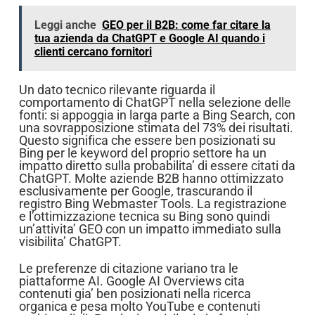
Leggi anche
GEO per il B2B: come far citare la
tua azienda da ChatGPT e Google AI quando i
clienti cercano fornitori
Un dato tecnico rilevante riguarda il
comportamento di ChatGPT nella selezione delle
fonti: si appoggia in larga parte a Bing Search, con
una sovrapposizione stimata del 73% dei risultati.
Questo significa che essere ben posizionati su
Bing per le keyword del proprio settore ha un
impatto diretto sulla probabilita’ di essere citati da
ChatGPT. Molte aziende B2B hanno ottimizzato
esclusivamente per Google, trascurando il
registro Bing Webmaster Tools. La registrazione
e l’ottimizzazione tecnica su Bing sono quindi
un’attivita’ GEO con un impatto immediato sulla
visibilita’ ChatGPT.
Le preferenze di citazione variano tra le
piattaforme AI. Google AI Overviews cita
contenuti gia’ ben posizionati nella ricerca
organica e pesa molto YouTube e contenuti