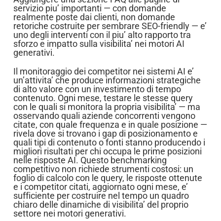
servizio piu’ importanti — con domande
realmente poste dai clienti, non domande
retoriche costruite per sembrare SEO-friendly — e’
uno degli interventi con il piu’ alto rapporto tra
sforzo e impatto sulla visibilita’ nei motori AI
generativi.
Il monitoraggio dei competitor nei sistemi AI e’
un’attivita’ che produce informazioni strategiche
di alto valore con un investimento di tempo
contenuto. Ogni mese, testare le stesse query
con le quali si monitora la propria visibilita’ — ma
osservando quali aziende concorrenti vengono
citate, con quale frequenza e in quale posizione —
rivela dove si trovano i gap di posizionamento e
quali tipi di contenuto o fonti stanno producendo i
migliori risultati per chi occupa le prime posizioni
nelle risposte AI. Questo benchmarking
competitivo non richiede strumenti costosi: un
foglio di calcolo con le query, le risposte ottenute
e i competitor citati, aggiornato ogni mese, e’
sufficiente per costruire nel tempo un quadro
chiaro delle dinamiche di visibilita’ del proprio
settore nei motori generativi.