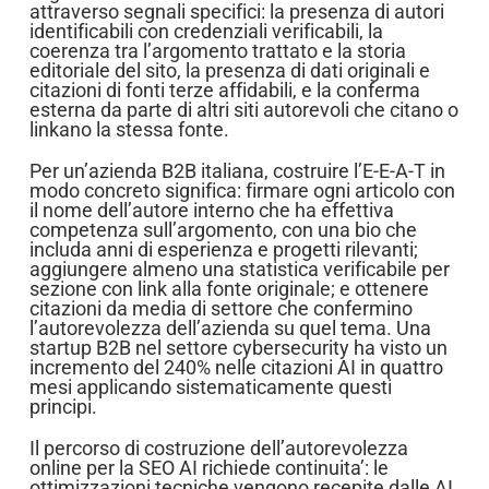
attraverso segnali specifici: la presenza di autori
identificabili con credenziali verificabili, la
coerenza tra l’argomento trattato e la storia
editoriale del sito, la presenza di dati originali e
citazioni di fonti terze affidabili, e la conferma
esterna da parte di altri siti autorevoli che citano o
linkano la stessa fonte.
Per un’azienda B2B italiana, costruire l’E-E-A-T in
modo concreto significa: firmare ogni articolo con
il nome dell’autore interno che ha effettiva
competenza sull’argomento, con una bio che
includa anni di esperienza e progetti rilevanti;
aggiungere almeno una statistica verificabile per
sezione con link alla fonte originale; e ottenere
citazioni da media di settore che confermino
l’autorevolezza dell’azienda su quel tema. Una
startup B2B nel settore cybersecurity ha visto un
incremento del 240% nelle citazioni AI in quattro
mesi applicando sistematicamente questi
principi.
Il percorso di costruzione dell’autorevolezza
online per la SEO AI richiede continuita’: le
ottimizzazioni tecniche vengono recepite dalle AI