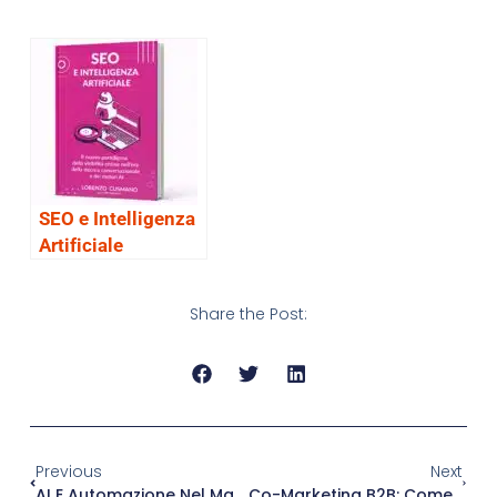
SEO e Intelligenza
Artificiale
Share the Post:
Previous
Next
AI E Automazione Nel Marketing B2B: Cosa Delegare Subito E Cosa Tenere In Mano
Co-Marketing B2B: Come Costruire Partnership Con Aziende Complementari Per Generare Lead Qualificati A Costo Ridotto