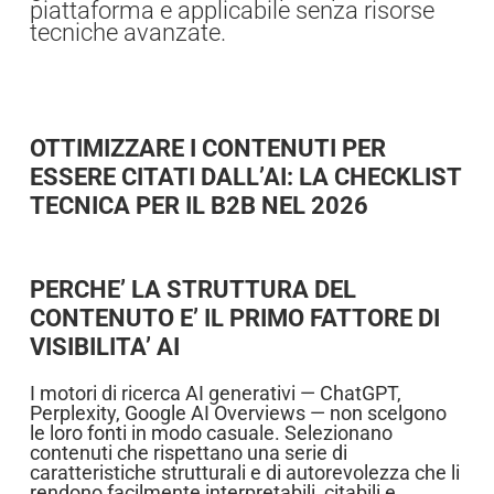
piattaforma e applicabile senza risorse
tecniche avanzate.
OTTIMIZZARE I CONTENUTI PER
ESSERE CITATI DALL’AI: LA CHECKLIST
TECNICA PER IL B2B NEL 2026
PERCHE’ LA STRUTTURA DEL
CONTENUTO E’ IL PRIMO FATTORE DI
VISIBILITA’ AI
I motori di ricerca AI generativi — ChatGPT,
Perplexity, Google AI Overviews — non scelgono
le loro fonti in modo casuale. Selezionano
contenuti che rispettano una serie di
caratteristiche strutturali e di autorevolezza che li
rendono facilmente interpretabili, citabili e