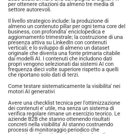
per ottenere citazioni da almeno tre media di
settore autorevoli.
Il livello strategico include: la produzione di
almeno un contenuto pillar per ogni tema core del
business, con profondita’ enciclopedica e
aggiornamento trimestrale; la costruzione di una
presenza attiva su LinkedIn con contenuti
verticali; e lo sviluppo di almeno un dataset
originale che diventa una fonte primaria citabile
dai modelli AI. I contenuti che includono dati
propri vengono selezionati dai sistemi AI con
frequenza dieci volte superiore rispetto a quelli
che riportano solo dati di terzi.
Come testare sistematicamente la visibilita’ nei
motori AI generativi
Avere una checklist tecnica per l’ottimizzazione
dei contenuti e’ utile, ma senza un sistema di
verifica regolare rimane un esercizio teorico. Le
aziende B2B che stanno ottenendo risultati
concreti nella visibilita’ AI stanno costruendo
processi di monitoraggio periodico che