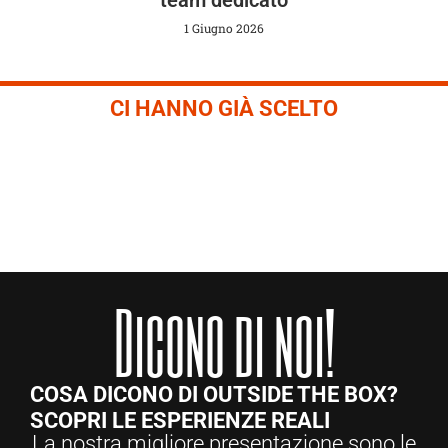
team dedicato
1 Giugno 2026
CI HANNO GIÀ SCELTO
Dicono di noi!
COSA DICONO DI OUTSIDE THE BOX?
SCOPRI LE ESPERIENZE REALI
La nostra migliore presentazione sono le