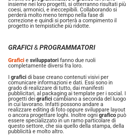
insieme nei loro progetti, si otterranno risultati più
coesi, armonici, e ineccepibili. Collaborando si
perderà molto meno tempo nella fase di
correzione e quindi si porterà a compimento il
progetto in tempistiche più ridotte.
GRAFICI
&
PROGRAMMATORI
Grafici
e
sviluppatori
fanno due ruoli
completamente diversi fra loro.
I
grafici
di base creano contenuti visivi per
comunicare informazioni e dati. Essi sono in
grado di realizzare di tutto, dai manifesti
pubblicitari, al packaging ai template per i social. I
progetti dei
grafici
cambiano a seconda del luogo
in cui lavorano. Infatti possono andare a
realizzare editing di foto oppure sviluppare layout
o ancora progettare loghi. Inoltre ogni
grafico
può
essere specializzato in un ramo particolare di
questo settore, che sia quello della stampa, della
pubblicità e molto altro.