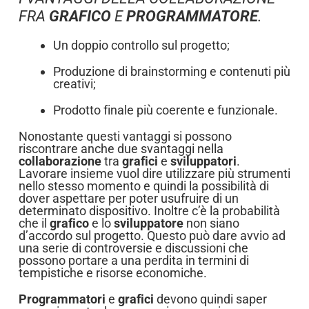
FRA
GRAFICO
E
PROGRAMMATORE
.
Un doppio controllo sul progetto;
Produzione di brainstorming e contenuti più
creativi;
Prodotto finale più coerente e funzionale.
Nonostante questi vantaggi si possono
riscontrare anche due svantaggi nella
collaborazione
tra
grafici
e
sviluppatori
.
Lavorare insieme vuol dire utilizzare più strumenti
nello stesso momento e quindi la possibilità di
dover aspettare per poter usufruire di un
determinato dispositivo. Inoltre c’è la probabilità
che il
grafico
e lo
sviluppatore
non siano
d’accordo sul progetto. Questo può dare avvio ad
una serie di controversie e discussioni che
possono portare a una perdita in termini di
tempistiche e risorse economiche.
Programmatori
e
grafici
devono quindi saper