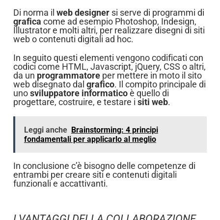
Di norma il
web designer
si serve di programmi di
grafica
come ad esempio Photoshop, Indesign,
Illustrator e molti altri, per realizzare disegni di siti
web o contenuti digitali ad hoc.
In seguito questi elementi vengono codificati con
codici come HTML, Javascript, jQuery, CSS o altri,
da un
programmatore
per mettere in moto il sito
web disegnato dal
grafico
. Il compito principale di
uno
sviluppatore informatico
è quello di
progettare, costruire, e testare i
siti web
.
Leggi anche
Brainstorming: 4 principi
fondamentali per applicarlo al meglio
In conclusione c’è bisogno delle competenze di
entrambi per creare siti e contenuti digitali
funzionali e accattivanti.
I VANTAGGI DELLA COLLABORAZIONE