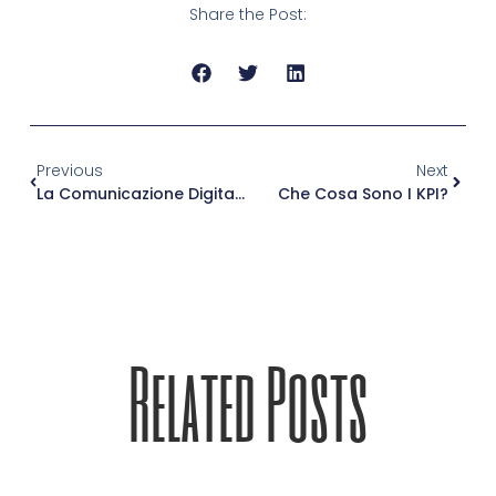
Share the Post:
Previous
Next
La Comunicazione Digitale Con Gli Utenti Della Generazione Z
Che Cosa Sono I KPI?
Related Posts