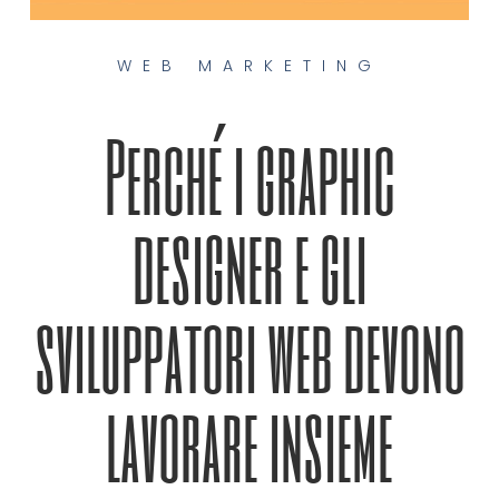
WEB MARKETING
Perché i graphic
designer e gli
sviluppatori web devono
lavorare insieme