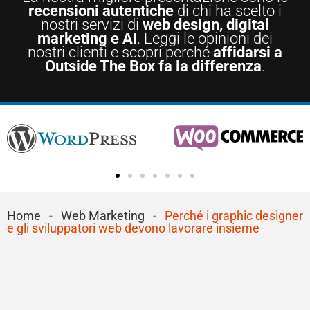
recensioni autentiche
di chi ha scelto i
nostri servizi di
web design, digital
marketing e AI
. Leggi le opinioni dei
nostri clienti e scopri perché
affidarsi a
Outside The Box fa la differenza
.
Home
-
Web Marketing
-
Perché i graphic designer
e gli sviluppatori web devono lavorare insieme