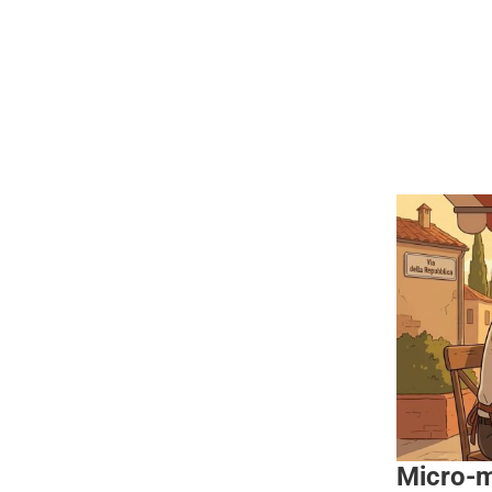
Micro-m