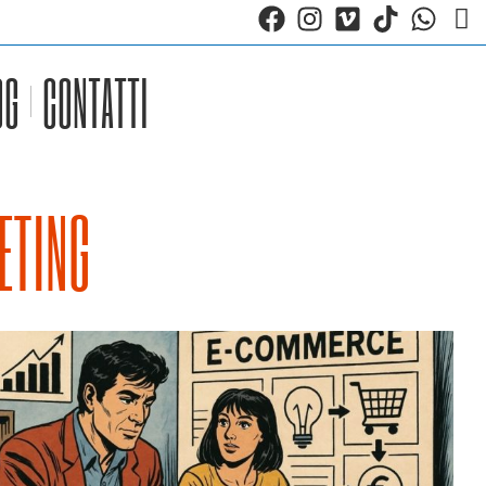
OG
CONTATTI
KETING