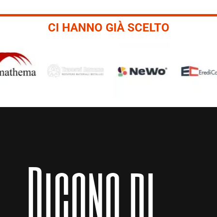
CI HANNO GIÀ SCELTO
Dicono di