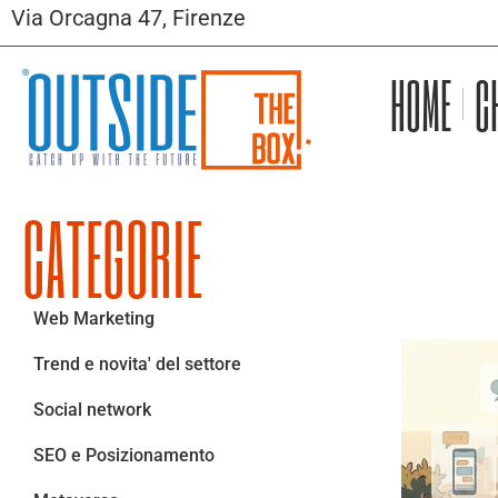
Via Orcagna 47, Firenze
HOME
C
CATEGORIE
Web Marketing
Trend e novita' del settore
Social network
SEO e Posizionamento