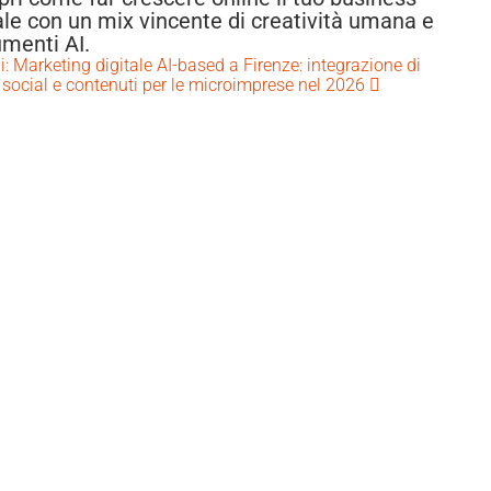
ale con un mix vincente di creatività umana e
umenti AI.
i: Marketing digitale AI-based a Firenze: integrazione di
 social e contenuti per le microimprese nel 2026