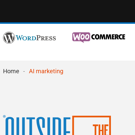
Home
-
AI marketing