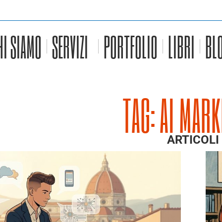
HI SIAMO
SERVIZI
PORTFOLIO
LIBRI
BL
TAG: AI MAR
ARTICOLI