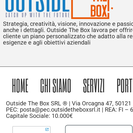
Strategia, creatività, visione, innovazione e pass
anche i dettagli. Outside The Box lavora per offri
cliente un piano personalizzato che adatto alla rea
esigenze e agli obiettivi aziendali
HOME
CHI SIAMO
SERVIZI
PORT
Outside The Box SRL ® | Via Orcagna 47, 50121 
PEC: posta@pec.outsidetheboxsrl.it | REA: FI –
Capitale Sociale: 10.000€