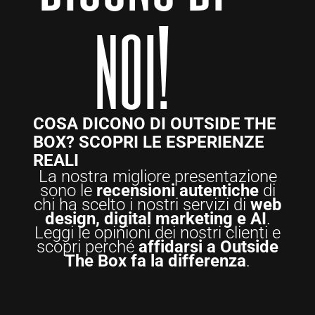
noi!
COSA DICONO DI OUTSIDE THE
BOX? SCOPRI LE ESPERIENZE
REALI
La nostra migliore presentazione
sono le
recensioni autentiche
di
chi ha scelto i nostri servizi di
web
design, digital marketing e AI
.
Leggi le opinioni dei nostri clienti e
scopri perché
affidarsi a Outside
The Box fa la differenza
.