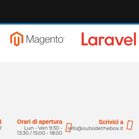
Orari di apertura
l
Scrivici a
Lun - Ven 9:30 -
7
info@outsidethebox.it
13:30 / 15:00 - 18:00