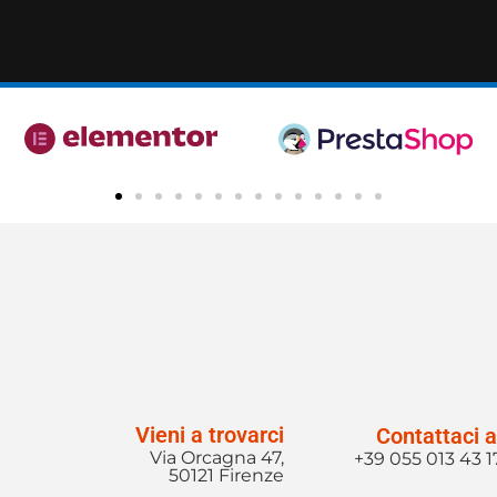
Vieni a trovarci
Contattaci a
Via Orcagna 47,
+39 055 013 43 1
50121 Firenze