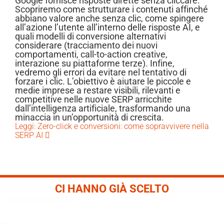
Google fornisce risposte dirette senza cliccare.
Scopriremo come strutturare i contenuti affinché
abbiano valore anche senza clic, come spingere
all’azione l’utente all’interno delle risposte AI, e
quali modelli di conversione alternativi
considerare (tracciamento dei nuovi
comportamenti, call-to-action creative,
interazione su piattaforme terze). Infine,
vedremo gli errori da evitare nel tentativo di
forzare i clic. L’obiettivo è aiutare le piccole e
medie imprese a restare visibili, rilevanti e
competitive nelle nuove SERP arricchite
dall’intelligenza artificiale, trasformando una
minaccia in un’opportunità di crescita.
Leggi: Zero-click e conversioni: come sopravvivere nella
SERP AI
CI HANNO GIÀ SCELTO