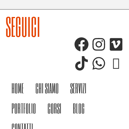
SEGUICI
HOME
CHI SIAMO
SERVIZI
PORTFOLIO
CORSI
BLOG
CONTATTI