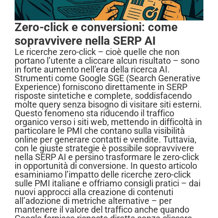
Zero-click e conversioni: come
sopravvivere nella SERP AI
Le ricerche zero-click – cioè quelle che non
portano l’utente a cliccare alcun risultato – sono
in forte aumento nell’era della ricerca AI.
Strumenti come Google SGE (Search Generative
Experience) forniscono direttamente in SERP
risposte sintetiche e complete, soddisfacendo
molte query senza bisogno di visitare siti esterni.
Questo fenomeno sta riducendo il traffico
organico verso i siti web, mettendo in difficoltà in
particolare le PMI che contano sulla visibilità
online per generare contatti e vendite. Tuttavia,
con le giuste strategie è possibile sopravvivere
nella SERP AI e persino trasformare le zero-click
in opportunità di conversione. In questo articolo
esaminiamo l’impatto delle ricerche zero-click
sulle PMI italiane e offriamo consigli pratici – dai
nuovi approcci alla creazione di contenuti
all’adozione di metriche alternative – per
mantenere il valore del traffico anche quando