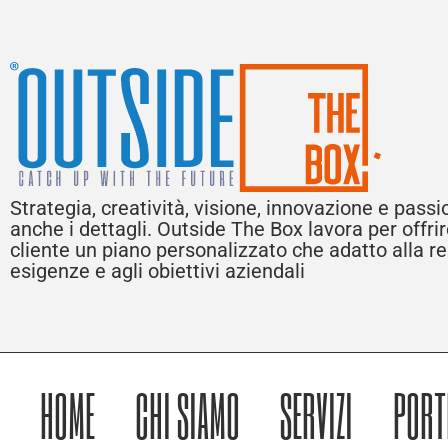
Strategia, creatività, visione, innovazione e pass
anche i dettagli. Outside The Box lavora per offri
cliente un piano personalizzato che adatto alla rea
esigenze e agli obiettivi aziendali
HOME
CHI SIAMO
SERVIZI
PORT