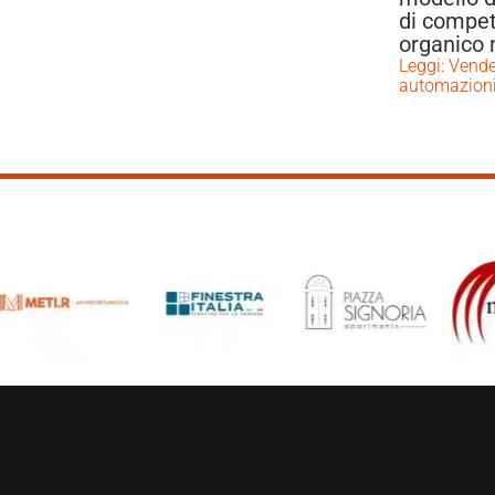
di compet
organico 
Leggi: Vend
automazioni