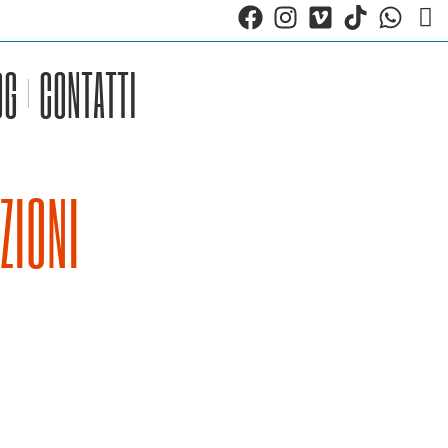
OG
CONTATTI
ZIONI