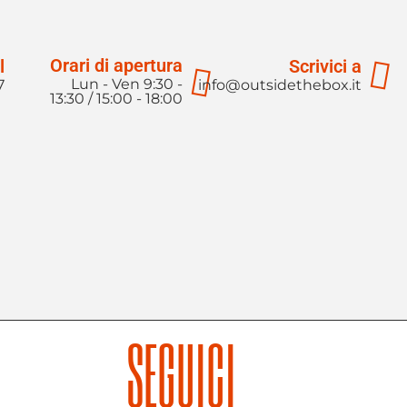
Orari di apertura
l
Scrivici a
Lun - Ven 9:30 -
7
info@outsidethebox.it
13:30 / 15:00 - 18:00
SEGUICI