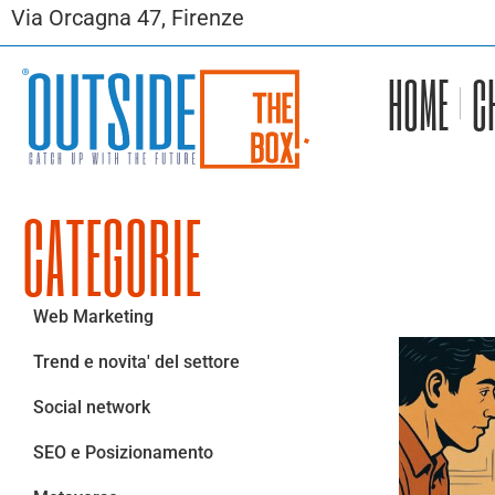
Via Orcagna 47, Firenze
HOME
C
CATEGORIE
Web Marketing
Trend e novita' del settore
Social network
SEO e Posizionamento