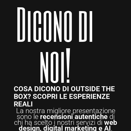
Dicono di
noi!
COSA DICONO DI OUTSIDE THE
BOX? SCOPRI LE ESPERIENZE
REALI
La nostra migliore presentazione
sono le
recensioni autentiche
di
chi ha scelto i nostri servizi di
web
design, digital marketing e AI
.