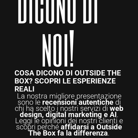
Dicono di
noi!
COSA DICONO DI OUTSIDE THE
BOX? SCOPRI LE ESPERIENZE
REALI
La nostra migliore presentazione
sono le
recensioni autentiche
di
chi ha scelto i nostri servizi di
web
design, digital marketing e AI
.
Leggi le opinioni dei nostri clienti e
scopri perché
affidarsi a Outside
The Box fa la differenza
.