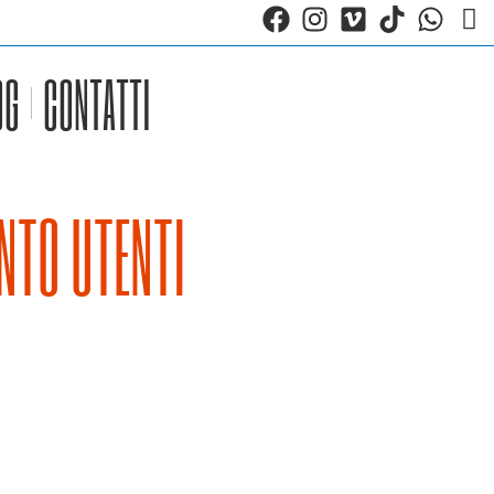
OG
CONTATTI
NTO UTENTI