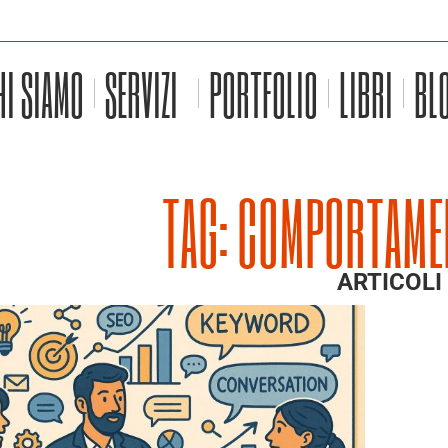
HI SIAMO
SERVIZI
PORTFOLIO
LIBRI
BL
TAG: COMPORTAME
ARTICOLI