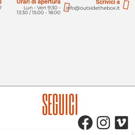
Orari di apertura
l
Scrivici a
Lun - Ven 9:30 -
7
info@outsidethebox.it
13:30 / 15:00 - 18:00
SEGUICI