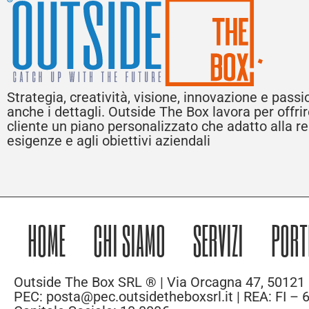
Strategia, creatività, visione, innovazione e pass
anche i dettagli. Outside The Box lavora per offri
cliente un piano personalizzato che adatto alla rea
esigenze e agli obiettivi aziendali
HOME
CHI SIAMO
SERVIZI
PORT
Outside The Box SRL ® | Via Orcagna 47, 50121 
PEC: posta@pec.outsidetheboxsrl.it | REA: FI –