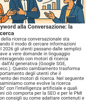
eyword alla Conversazione: la
icerca
 della ricerca conversazionale sta
nando il modo di cercare informazioni
l 2026 gli utenti passano dalle semplici
iave a vere domande in linguaggio
 interagendo con motori di ricerca
i dall’AI generativa (Google SGE,
 ecc.). Questo cambiamento trasforma
portamento degli utenti che il
ento dei motori di ricerca. Nel seguente
esaminiamo come evolve la ricerca
o” con l’intelligenza artificiale e quali
oni ciò comporta per la SEO e per le PMI
 con consigli su come adattare contenuti e