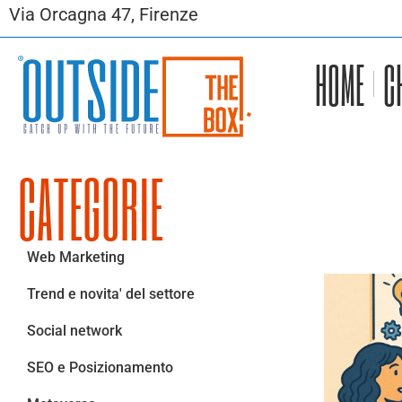
Via Orcagna 47, Firenze
HOME
C
CATEGORIE
Web Marketing
Trend e novita' del settore
Social network
SEO e Posizionamento