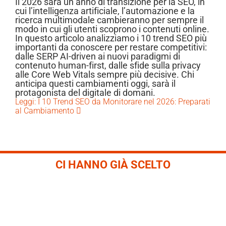
Il 2026 sarà un anno di transizione per la SEO, in
cui l’intelligenza artificiale, l’automazione e la
ricerca multimodale cambieranno per sempre il
modo in cui gli utenti scoprono i contenuti online.
In questo articolo analizziamo i 10 trend SEO più
importanti da conoscere per restare competitivi:
dalle SERP AI-driven ai nuovi paradigmi di
contenuto human-first, dalle sfide sulla privacy
alle Core Web Vitals sempre più decisive. Chi
anticipa questi cambiamenti oggi, sarà il
protagonista del digitale di domani.
Leggi: I 10 Trend SEO da Monitorare nel 2026: Preparati
al Cambiamento
CI HANNO GIÀ SCELTO