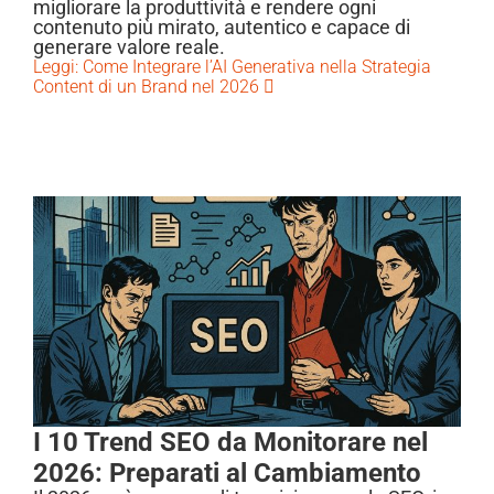
migliorare la produttività e rendere ogni
contenuto più mirato, autentico e capace di
generare valore reale.
Leggi: Come Integrare l’AI Generativa nella Strategia
Content di un Brand nel 2026
I 10 Trend SEO da Monitorare nel
2026: Preparati al Cambiamento