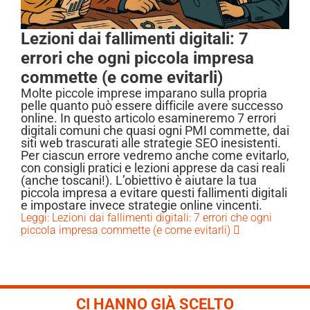
Lezioni dai fallimenti digitali: 7
errori che ogni piccola impresa
commette (e come evitarli)
Molte piccole imprese imparano sulla propria
pelle quanto può essere difficile avere successo
online. In questo articolo esamineremo 7 errori
digitali comuni che quasi ogni PMI commette, dai
siti web trascurati alle strategie SEO inesistenti.
Per ciascun errore vedremo anche come evitarlo,
con consigli pratici e lezioni apprese da casi reali
(anche toscani!). L’obiettivo è aiutare la tua
piccola impresa a evitare questi fallimenti digitali
e impostare invece strategie online vincenti.
Leggi: Lezioni dai fallimenti digitali: 7 errori che ogni
piccola impresa commette (e come evitarli)
CI HANNO GIÀ SCELTO