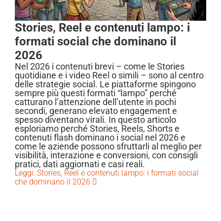
Stories, Reel e contenuti lampo: i
formati social che dominano il
2026
Nel 2026 i contenuti brevi – come le Stories
quotidiane e i video Reel o simili – sono al centro
delle strategie social. Le piattaforme spingono
sempre più questi formati “lampo” perché
catturano l’attenzione dell’utente in pochi
secondi, generano elevato engagement e
spesso diventano virali. In questo articolo
esploriamo perché Stories, Reels, Shorts e
contenuti flash dominano i social nel 2026 e
come le aziende possono sfruttarli al meglio per
visibilità, interazione e conversioni, con consigli
pratici, dati aggiornati e casi reali.
Leggi: Stories, Reel e contenuti lampo: i formati social
che dominano il 2026