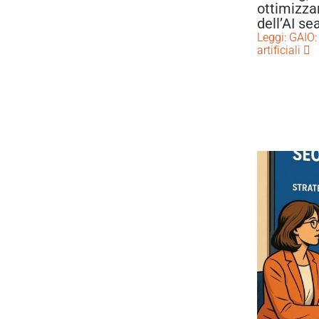
ottimizza
dell’AI se
Leggi: GAIO:
artificiali