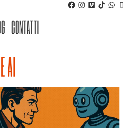
OG
CONTATTI
E AI