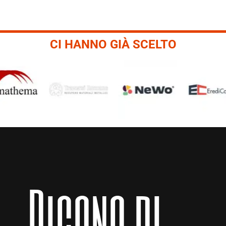
CI HANNO GIÀ SCELTO
Dicono di