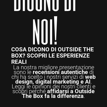
noi!
COSA DICONO DI OUTSIDE THE
BOX? SCOPRI LE ESPERIENZE
REALI
La nostra migliore presentazione
sono le
recensioni autentiche
di
chi ha scelto i nostri servizi di
web
design, digital marketing e AI
.
Leggi le opinioni dei nostri clienti e
scopri perché
affidarsi a Outside
The Box fa la differenza
.