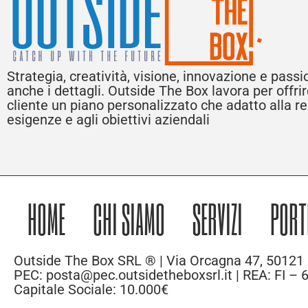
Strategia, creatività, visione, innovazione e pass
anche i dettagli. Outside The Box lavora per offri
cliente un piano personalizzato che adatto alla rea
esigenze e agli obiettivi aziendali
HOME
CHI SIAMO
SERVIZI
PORT
Outside The Box SRL ® | Via Orcagna 47, 50121 
PEC: posta@pec.outsidetheboxsrl.it | REA: FI –
Capitale Sociale: 10.000€