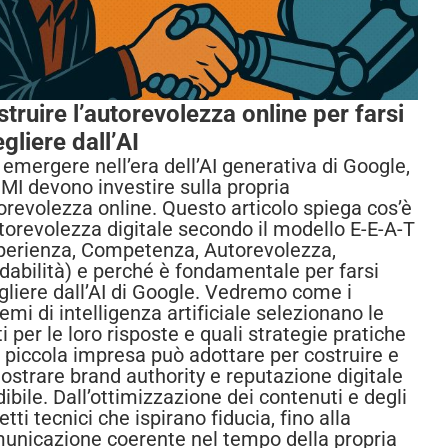
truire l’autorevolezza online per farsi
gliere dall’AI
 emergere nell’era dell’AI generativa di Google,
PMI devono investire sulla propria
orevolezza online. Questo articolo spiega cos’è
utorevolezza digitale secondo il modello E-E-A-T
perienza, Competenza, Autorevolezza,
idabilità) e perché è fondamentale per farsi
gliere dall’AI di Google. Vedremo come i
emi di intelligenza artificiale selezionano le
i per le loro risposte e quali strategie pratiche
 piccola impresa può adottare per costruire e
ostrare brand authority e reputazione digitale
dibile. Dall’ottimizzazione dei contenuti e degli
tti tecnici che ispirano fiducia, fino alla
unicazione coerente nel tempo della propria