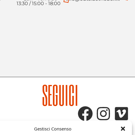
13:30 / 15:00 - 18:00
SEGUICI
Gestisci Consenso