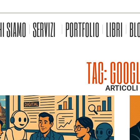
HI SIAMO
SERVIZI
PORTFOLIO
LIBRI
BL
TAG: GOOGL
ARTICOLI