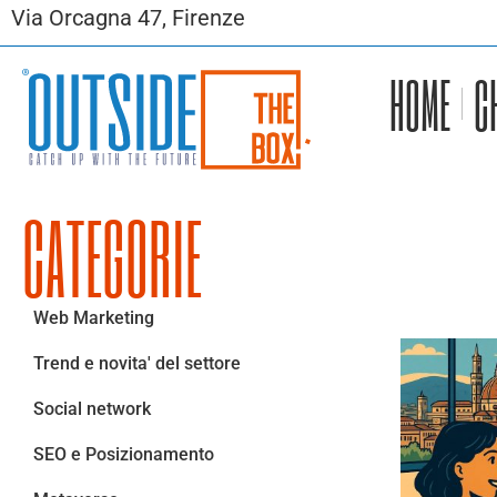
Via Orcagna 47, Firenze
HOME
C
CATEGORIE
Web Marketing
Trend e novita' del settore
Social network
SEO e Posizionamento