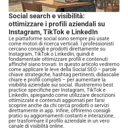
Social search e visibilità:
ottimizzare i profili aziendali su
Instagram, TikTok e LinkedIn
Le piattaforme social sono sempre più usate
come motori di ricerca verticali. I professionisti
cercano consigli e prodotti direttamente su
Instagram, TikTok o LinkedIn, quindi è
fondamentale ottimizzare profili e contenuti
affinché siano trovati. In questo articolo vedremo
come applicare le leve della Social SEO – parole
chiave strategiche, hashtag pertinenti, didascalie
chiare e profili completi – per aumentare la
visibilità aziendale sui social. Illustreremo best
practice specifiche per Instagram, TikTok e
LinkedIn, spiegando come utilizzare descrizioni
ottimizzate e contenuti aggiornati per farsi
scoprire anche da chi cerca prodotti o servizi
direttamente in app. Infine, offriremo consigli
pratici su aggiornamenti costanti e interazione,
per trasformare il profilo aziendale in un vero
canale di visibilità online.