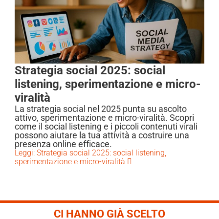
Strategia social 2025: social
listening, sperimentazione e micro-
viralità
La strategia social nel 2025 punta su ascolto
attivo, sperimentazione e micro-viralità. Scopri
come il social listening e i piccoli contenuti virali
possono aiutare la tua attività a costruire una
presenza online efficace.
Leggi: Strategia social 2025: social listening,
sperimentazione e micro-viralità
CI HANNO GIÀ SCELTO