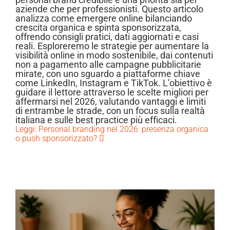
aziende che per professionisti. Questo articolo
analizza come emergere online bilanciando
crescita organica e spinta sponsorizzata,
offrendo consigli pratici, dati aggiornati e casi
reali. Esploreremo le strategie per aumentare la
visibilità online in modo sostenibile, dai contenuti
non a pagamento alle campagne pubblicitarie
mirate, con uno sguardo a piattaforme chiave
come LinkedIn, Instagram e TikTok. L’obiettivo è
guidare il lettore attraverso le scelte migliori per
affermarsi nel 2026, valutando vantaggi e limiti
di entrambe le strade, con un focus sulla realtà
italiana e sulle best practice più efficaci.
Leggi: Personal branding nel 2026: presenza organica
o push sponsorizzato?