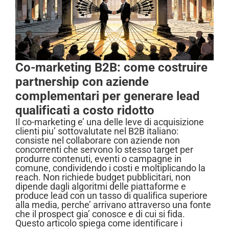
Co-marketing B2B: come costruire
partnership con aziende
complementari per generare lead
qualificati a costo ridotto
Il co-marketing e’ una delle leve di acquisizione
clienti piu’ sottovalutate nel B2B italiano:
consiste nel collaborare con aziende non
concorrenti che servono lo stesso target per
produrre contenuti, eventi o campagne in
comune, condividendo i costi e moltiplicando la
reach. Non richiede budget pubblicitari, non
dipende dagli algoritmi delle piattaforme e
produce lead con un tasso di qualifica superiore
alla media, perche’ arrivano attraverso una fonte
che il prospect gia’ conosce e di cui si fida.
Questo articolo spiega come identificare i