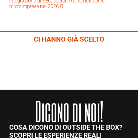
integrazione di SEO, social e contenuti per le
microimprese nel 2026
CI HANNO GIÀ SCELTO
Dicono di noi!
COSA DICONO DI OUTSIDE THE BOX?
SCOPRI LE ESPERIENZE REALI