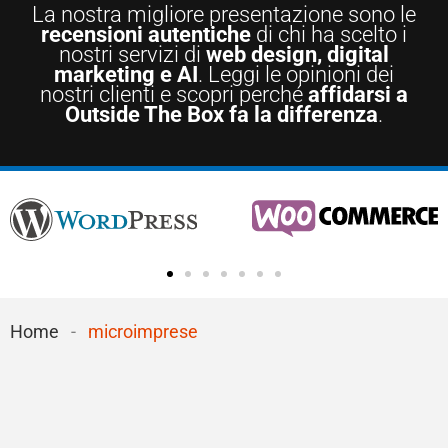
La nostra migliore presentazione sono le
recensioni autentiche
di chi ha scelto i
nostri servizi di
web design, digital
marketing e AI
. Leggi le opinioni dei
nostri clienti e scopri perché
affidarsi a
Outside The Box fa la differenza
.
Home
-
microimprese