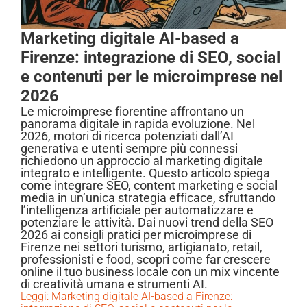
Marketing digitale AI-based a
Firenze: integrazione di SEO, social
e contenuti per le microimprese nel
2026
Le microimprese fiorentine affrontano un
panorama digitale in rapida evoluzione. Nel
2026, motori di ricerca potenziati dall’AI
generativa e utenti sempre più connessi
richiedono un approccio al marketing digitale
integrato e intelligente. Questo articolo spiega
come integrare SEO, content marketing e social
media in un’unica strategia efficace, sfruttando
l’intelligenza artificiale per automatizzare e
potenziare le attività. Dai nuovi trend della SEO
2026 ai consigli pratici per microimprese di
Firenze nei settori turismo, artigianato, retail,
professionisti e food, scopri come far crescere
online il tuo business locale con un mix vincente
di creatività umana e strumenti AI.
Leggi: Marketing digitale AI-based a Firenze: