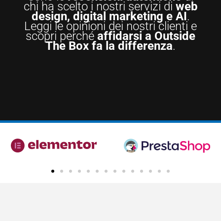
chi ha scelto i nostri servizi di
web
design, digital marketing e AI
.
Leggi le opinioni dei nostri clienti e
scopri perché
affidarsi a Outside
The Box fa la differenza
.