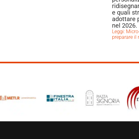
ridisegna
e quali s
adottare p
nel 2026.
Leggi: Micro
preparare il