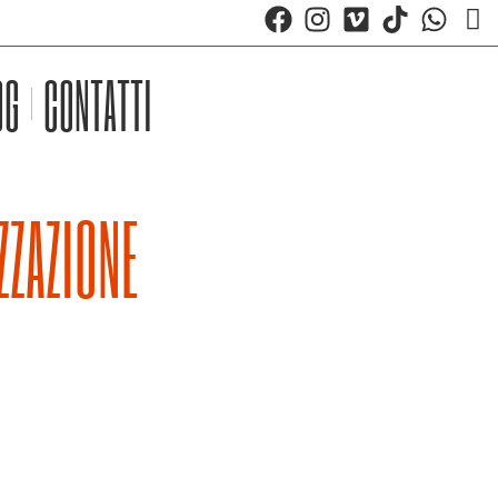
OG
CONTATTI
ZZAZIONE