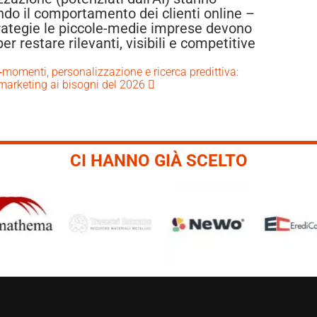
ndo il comportamento dei clienti online –
trategie le piccole-medie imprese devono
er restare rilevanti, visibili e competitive
‑momenti, personalizzazione e ricerca predittiva:
 marketing ai bisogni del 2026
CI HANNO GIÀ SCELTO