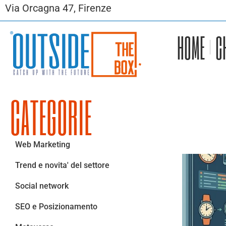
Via Orcagna 47, Firenze
HOME
C
CATEGORIE
Web Marketing
Trend e novita' del settore
Social network
SEO e Posizionamento