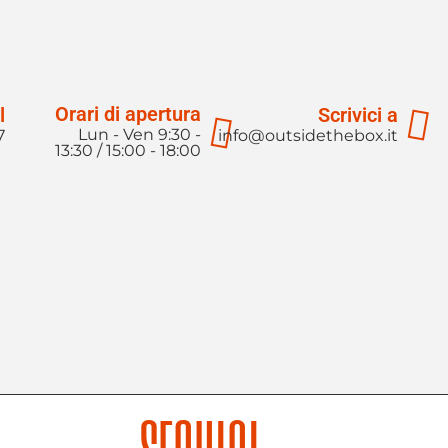
Orari di apertura
l
Scrivici a
Lun - Ven 9:30 -
7
info@outsidethebox.it
13:30 / 15:00 - 18:00