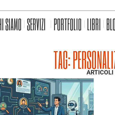
HI SIAMO
SERVIZI
PORTFOLIO
LIBRI
BL
TAG: PERSONALI
ARTICOLI