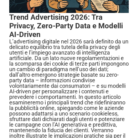
Trend Advertising 2026: Tra
Privacy, Zero-Party Data e Modelli
AI-Driven
L’advertising digitale nel 2026 sarà definito da un
delicato equilibrio tra tutela della privacy degli
utenti e l’impiego avanzato di intelligenza
artificiale. Da un lato nuove regolamentazioni e
la scomparsa dei cookie di terze parti impongono
un cambio di paradigma nell’uso dei dati;
dall’altro emergono strategie basate su zero-
party data – informazioni condivise
volontariamente dai consumatori – e su modelli
AI-driven per personalizzare i contenuti e
prevedere i comportamenti. In questo articolo
esamineremo i principali trend che ridefiniranno
la pubblicità online, spiegando come le aziende
possono adattarsi a uno scenario cookieless,
sfruttare dati dichiarati dagli utenti e potenziare
le campagne con l’AI generativa e predittiva,
mantenendo la fiducia dei clienti. Verranno
inoltre illustrate le implicazioni pratiche sia per il