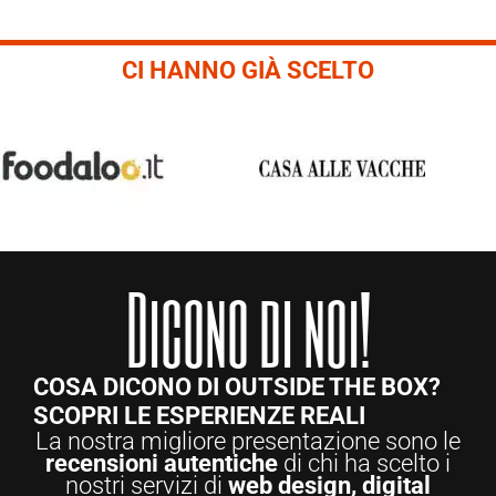
CI HANNO GIÀ SCELTO
Dicono di noi!
COSA DICONO DI OUTSIDE THE BOX?
SCOPRI LE ESPERIENZE REALI
La nostra migliore presentazione sono le
recensioni autentiche
di chi ha scelto i
nostri servizi di
web design, digital