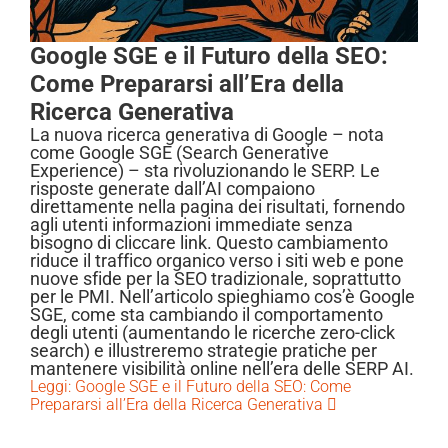
Google SGE e il Futuro della SEO:
Come Prepararsi all’Era della
Ricerca Generativa
La nuova ricerca generativa di Google – nota
come Google SGE (Search Generative
Experience) – sta rivoluzionando le SERP. Le
risposte generate dall’AI compaiono
direttamente nella pagina dei risultati, fornendo
agli utenti informazioni immediate senza
bisogno di cliccare link. Questo cambiamento
riduce il traffico organico verso i siti web e pone
nuove sfide per la SEO tradizionale, soprattutto
per le PMI. Nell’articolo spieghiamo cos’è Google
SGE, come sta cambiando il comportamento
degli utenti (aumentando le ricerche zero-click
search) e illustreremo strategie pratiche per
mantenere visibilità online nell’era delle SERP AI.
Leggi: Google SGE e il Futuro della SEO: Come
Prepararsi all’Era della Ricerca Generativa