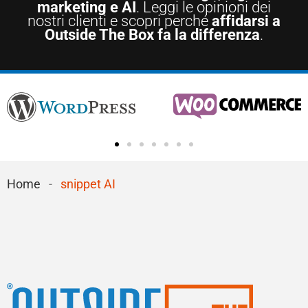
marketing e AI
. Leggi le opinioni dei
nostri clienti e scopri perché
affidarsi a
Outside The Box fa la differenza
.
Home
-
snippet AI