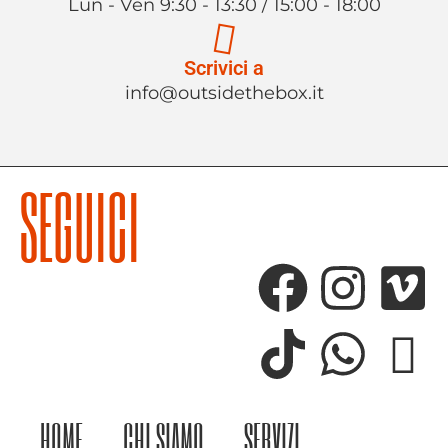
Lun - Ven 9:30 - 13:30 / 15:00 - 18:00
Scrivici a
info@outsidethebox.it
SEGUICI
HOME
CHI SIAMO
SERVIZI