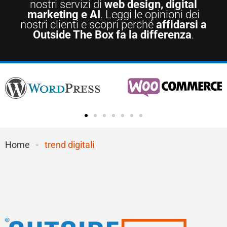
nostri servizi di
web design, digital
marketing e AI
. Leggi le opinioni dei
nostri clienti e scopri perché
affidarsi a
Outside The Box fa la differenza
.
Home
-
trend digitali