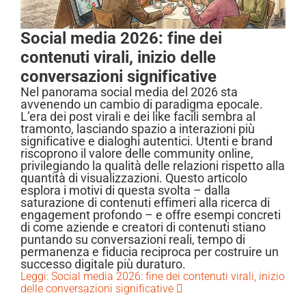
Social media 2026: fine dei
contenuti virali, inizio delle
conversazioni significative
Nel panorama social media del 2026 sta
avvenendo un cambio di paradigma epocale.
L’era dei post virali e dei like facili sembra al
tramonto, lasciando spazio a interazioni più
significative e dialoghi autentici. Utenti e brand
riscoprono il valore delle community online,
privilegiando la qualità delle relazioni rispetto alla
quantità di visualizzazioni. Questo articolo
esplora i motivi di questa svolta – dalla
saturazione di contenuti effimeri alla ricerca di
engagement profondo – e offre esempi concreti
di come aziende e creatori di contenuti stiano
puntando su conversazioni reali, tempo di
permanenza e fiducia reciproca per costruire un
successo digitale più duraturo.
Leggi: Social media 2026: fine dei contenuti virali, inizio
delle conversazioni significative