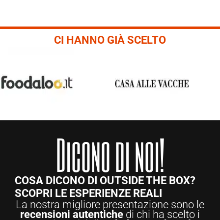
CI HANNO GIÀ SCELTO
Dicono di noi!
COSA DICONO DI OUTSIDE THE BOX?
SCOPRI LE ESPERIENZE REALI
La nostra migliore presentazione sono le
recensioni autentiche
di chi ha scelto i