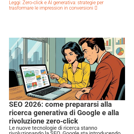
Leggi: Zero‑click e AI generativa: strategie per
trasformare le impression in conversioni
SEO 2026: come prepararsi alla
ricerca generativa di Google e alla
rivoluzione zero‑click
Le nuove tecnologie di ricerca stanno
rivoluzionando la SEO. Google sta introducendo