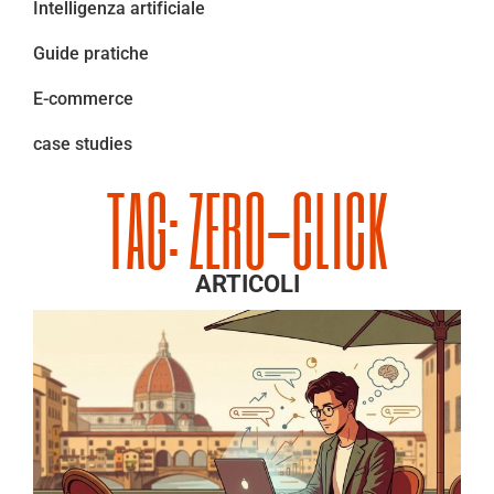
Intelligenza artificiale
Guide pratiche
E-commerce
case studies
TAG: ZERO-CLICK
ARTICOLI