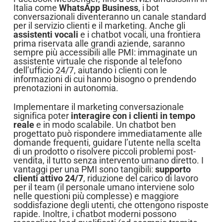
Italia come
WhatsApp Business
, i bot
conversazionali diventeranno un canale standard
per il servizio clienti e il marketing. Anche gli
assistenti vocali
e i chatbot vocali, una frontiera
prima riservata alle grandi aziende, saranno
sempre più accessibili alle PMI: immaginate un
assistente virtuale che risponde al telefono
dell’ufficio 24/7, aiutando i clienti con le
informazioni di cui hanno bisogno o prendendo
prenotazioni in autonomia.
Implementare il marketing conversazionale
significa poter
interagire con i clienti in tempo
reale
e in modo scalabile. Un chatbot ben
progettato può rispondere immediatamente alle
domande frequenti, guidare l’utente nella scelta
di un prodotto o risolvere piccoli problemi post-
vendita, il tutto senza intervento umano diretto. I
vantaggi per una PMI sono tangibili:
supporto
clienti attivo 24/7
, riduzione del carico di lavoro
per il team (il personale umano interviene solo
nelle questioni più complesse) e maggiore
soddisfazione degli utenti, che ottengono risposte
rapide. Inoltre, i chatbot moderni possono