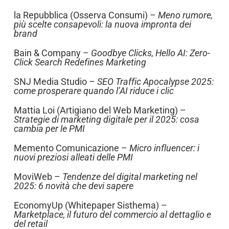
la Repubblica (Osserva Consumi) –
Meno rumore,
più scelte consapevoli: la nuova impronta dei
brand
Bain & Company –
Goodbye Clicks, Hello AI: Zero-
Click Search Redefines Marketing
SNJ Media Studio –
SEO Traffic Apocalypse 2025:
come prosperare quando l’AI riduce i clic
Mattia Loi (Artigiano del Web Marketing) –
Strategie di marketing digitale per il 2025: cosa
cambia per le PMI
Memento Comunicazione –
Micro influencer: i
nuovi preziosi alleati delle PMI
MoviWeb –
Tendenze del digital marketing nel
2025: 6 novità che devi sapere
EconomyUp (Whitepaper Sisthema) –
Marketplace, il futuro del commercio al dettaglio e
del retail