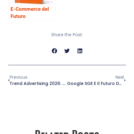
E-Commerce del
Futuro
Share the Post:
Previous
Next
Trend Advertising 2026: Tra Privacy, Zero-Party Data E Modelli AI-Driven
Google SGE E Il Futuro Della SEO: Come Prepararsi All’Era Della Ricerca Generativa