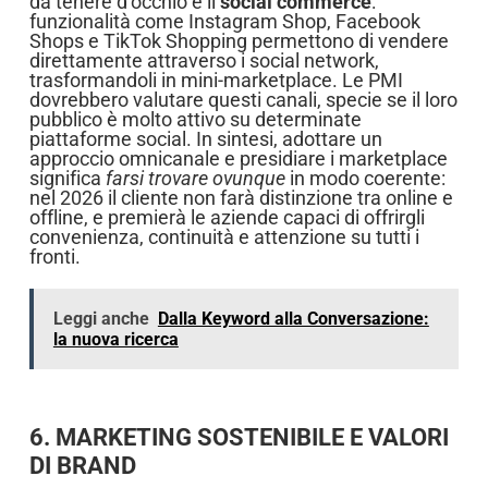
da tenere d’occhio è il
social commerce
:
funzionalità come Instagram Shop, Facebook
Shops e TikTok Shopping permettono di vendere
direttamente attraverso i social network,
trasformandoli in mini-marketplace. Le PMI
dovrebbero valutare questi canali, specie se il loro
pubblico è molto attivo su determinate
piattaforme social. In sintesi, adottare un
approccio omnicanale e presidiare i marketplace
significa
farsi trovare ovunque
in modo coerente:
nel 2026 il cliente non farà distinzione tra online e
offline, e premierà le aziende capaci di offrirgli
convenienza, continuità e attenzione su tutti i
fronti.
Leggi anche
Dalla Keyword alla Conversazione:
la nuova ricerca
6. MARKETING SOSTENIBILE E VALORI
DI BRAND