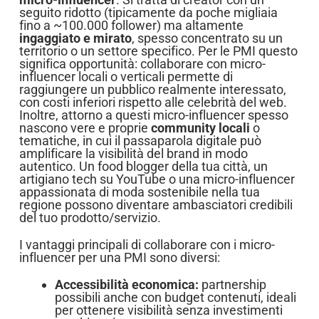
seguito ridotto (tipicamente da poche migliaia
fino a ~100.000 follower) ma altamente
ingaggiato e mirato
, spesso concentrato su un
territorio o un settore specifico. Per le PMI questo
significa opportunità: collaborare con micro-
influencer locali o verticali permette di
raggiungere un pubblico realmente interessato,
con costi inferiori rispetto alle celebrità del web.
Inoltre, attorno a questi micro-influencer spesso
nascono vere e proprie
community locali
o
tematiche, in cui il passaparola digitale può
amplificare la visibilità del brand in modo
autentico. Un food blogger della tua città, un
artigiano tech su YouTube o una micro-influencer
appassionata di moda sostenibile nella tua
regione possono diventare ambasciatori credibili
del tuo prodotto/servizio.
I vantaggi principali di collaborare con i micro-
influencer per una PMI sono diversi:
Accessibilità economica:
partnership
possibili anche con budget contenuti, ideali
per ottenere visibilità senza investimenti