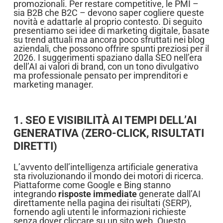
promozionali. Per restare competitive, le PMI –
sia B2B che B2C – devono saper cogliere queste
novità e adattarle al proprio contesto. Di seguito
presentiamo sei idee di marketing digitale, basate
su trend attuali ma ancora poco sfruttati nei blog
aziendali, che possono offrire spunti preziosi per il
2026. I suggerimenti spaziano dalla SEO nell’era
dell’AI ai valori di brand, con un tono divulgativo
ma professionale pensato per imprenditori e
marketing manager.
1. SEO E VISIBILITÀ AI TEMPI DELL’AI
GENERATIVA (ZERO-CLICK, RISULTATI
DIRETTI)
L’avvento dell’intelligenza artificiale generativa
sta rivoluzionando il mondo dei motori di ricerca.
Piattaforme come Google e Bing stanno
integrando
risposte immediate
generate dall’AI
direttamente nella pagina dei risultati (SERP),
fornendo agli utenti le informazioni richieste
senza dover cliccare su un sito web. Questo