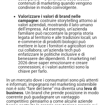
contenuti di marketing quando vengono
condivise in modo coinvolgente.
Valorizzare i valori di brand nelle
campagne:
costruire storytelling attorno ai
valori aziendali, mostrando il lato umano
dell’impresa. Ad esempio, un’azienda
familiare può raccontare la propria storia
legata al territorio e alle tradizioni locali; un
e-commerce di prodotti biologici può
mettere in luce i fornitori e agricoltori con
cui collabora; un’azienda tech può
enfatizzare le politiche inclusive e di
benessere dei dipendenti. Il marketing nel
2026 deve saper
emozionare
e creare
connessioni, e i valori autentici sono la
chiave per farlo.
In un mercato dove i consumatori sono più attenti
e informati, impegnarsi nel marketing sostenibile
non è solo “fare del bene” ma diventa una
leva di
business
. Un brand che prende posizione in modo
coerente può guadagnare un vantaggio
competitivo: pensiamo a come alcune aziende