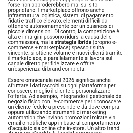
forse non approderebbero mai sul sito
proprietario. I marketplace offrono anche
infrastruttura logistica, sistemi di pagamento
fidati e traffico elevato, elementi difficili da
ottenere autonomamente per un business di
piccole dimensioni. Di contro, la competizione è
alta e i margini possono ridursi a causa delle
commissioni, ma la
strategia ibrida
(proprio e-
commerce + marketplace) spesso risulta
vincente: si ottiene volume e nuovi clienti tramite
il marketplace, e parallelamente si lavora sul
canale diretto per fidelizzare e offrire
un’esperienza di brand completa.
Essere omnicanale nel 2026 significa anche
sfruttare i dati raccolti su ogni piattaforma per
conoscere meglio il cliente e personalizzare
l’offerta. Ad esempio, integrando il gestionale del
negozio fisico con l’e-commerce per riconoscere
un cliente fedele a prescindere da dove compra,
oppure utilizzando strumenti di marketing
automation che inviano promozioni mirate via
email o notifiche app in base al comportamento
d’acquisto sia online che in-store. Un altro trend