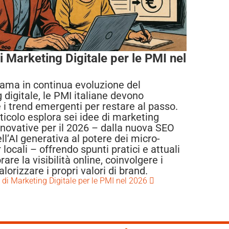
i Marketing Digitale per le PMI nel
ama in continua evoluzione del
 digitale, le PMI italiane devono
 i trend emergenti per restare al passo.
ticolo esplora sei idee di marketing
innovative per il 2026 – dalla nuova SEO
ell’AI generativa al potere dei micro-
 locali – offrendo spunti pratici e attuali
rare la visibilità online, coinvolgere i
valorizzare i propri valori di brand.
e di Marketing Digitale per le PMI nel 2026