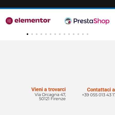
Vieni a trovarci
Contattaci a
Via Orcagna 47,
+39 055 013 43 1
50121 Firenze