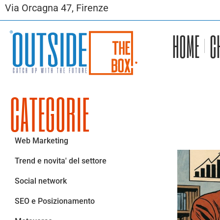
Via Orcagna 47, Firenze
HOME
C
CATEGORIE
Web Marketing
Trend e novita' del settore
Social network
SEO e Posizionamento