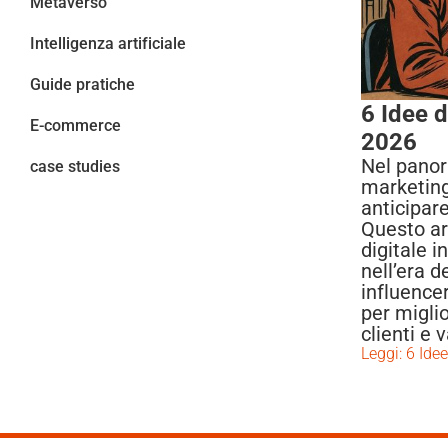
Metaverso
Intelligenza artificiale
Guide pratiche
6 Idee d
E-commerce
2026
Nel panor
case studies
marketing
anticipare
Questo ar
digitale 
nell’era d
influencer
per miglio
clienti e 
Leggi: 6 Ide