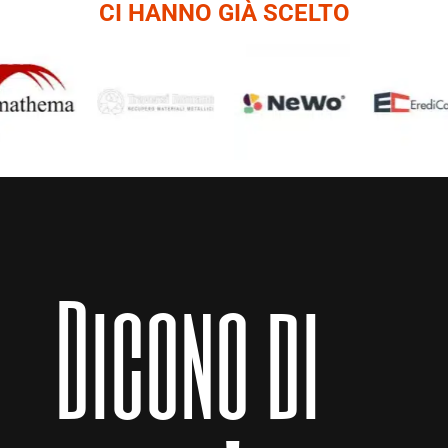
CI HANNO GIÀ SCELTO
Dicono di