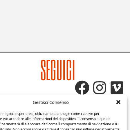
SEGUICI
Gestisci Consenso
le migliori esperienze, utilizziamo tecnologie come i cookie per
e/o accedere alle informazioni del dispositivo. Il consenso a queste
ci permetterà di elaborare dati come il comportamento di navigazione o ID
sto sito. Non acconsentire o ritirare il consenso può influire negativamente