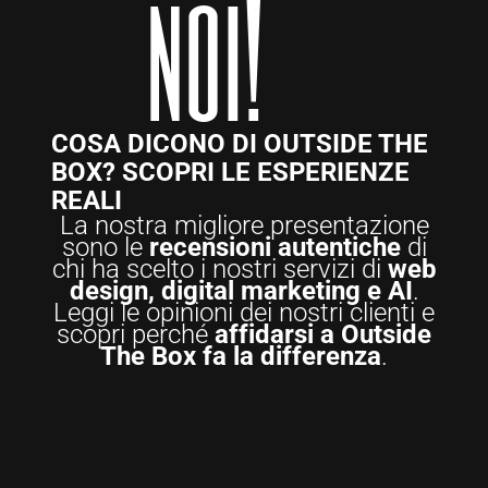
noi!
COSA DICONO DI OUTSIDE THE
BOX? SCOPRI LE ESPERIENZE
REALI
La nostra migliore presentazione
sono le
recensioni autentiche
di
chi ha scelto i nostri servizi di
web
design, digital marketing e AI
.
Leggi le opinioni dei nostri clienti e
scopri perché
affidarsi a Outside
The Box fa la differenza
.