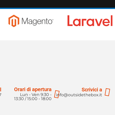
Orari di apertura
l
Scrivici a
Lun - Ven 9:30 -
7
info@outsidethebox.it
13:30 / 15:00 - 18:00