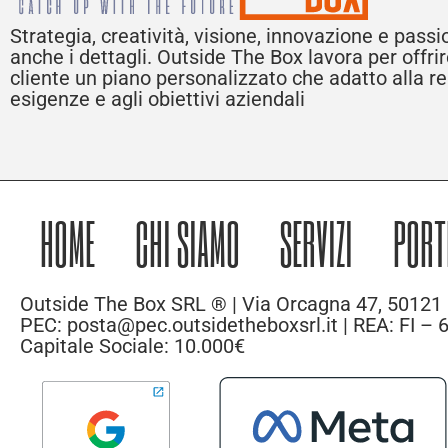
Strategia, creatività, visione, innovazione e pass
anche i dettagli. Outside The Box lavora per offri
cliente un piano personalizzato che adatto alla rea
esigenze e agli obiettivi aziendali
HOME
CHI SIAMO
SERVIZI
PORT
Outside The Box SRL ® | Via Orcagna 47, 50121 
PEC: posta@pec.outsidetheboxsrl.it | REA: FI –
Capitale Sociale: 10.000€