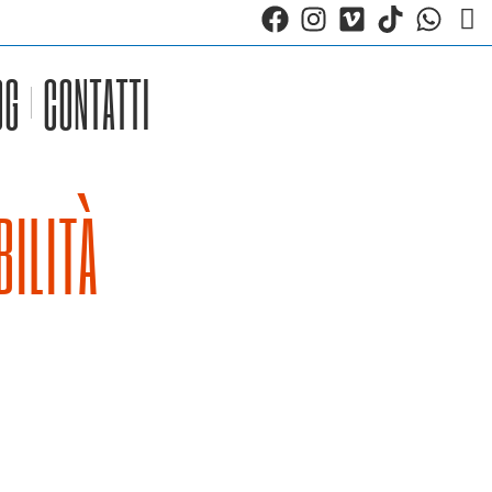
OG
CONTATTI
BILITÀ