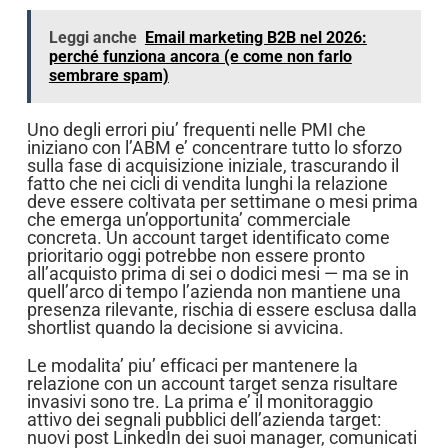
Leggi anche
Email marketing B2B nel 2026:
perché funziona ancora (e come non farlo
sembrare spam)
Uno degli errori piu’ frequenti nelle PMI che
iniziano con l’ABM e’ concentrare tutto lo sforzo
sulla fase di acquisizione iniziale, trascurando il
fatto che nei cicli di vendita lunghi la relazione
deve essere coltivata per settimane o mesi prima
che emerga un’opportunita’ commerciale
concreta. Un account target identificato come
prioritario oggi potrebbe non essere pronto
all’acquisto prima di sei o dodici mesi — ma se in
quell’arco di tempo l’azienda non mantiene una
presenza rilevante, rischia di essere esclusa dalla
shortlist quando la decisione si avvicina.
Le modalita’ piu’ efficaci per mantenere la
relazione con un account target senza risultare
invasivi sono tre. La prima e’ il monitoraggio
attivo dei segnali pubblici dell’azienda target:
nuovi post LinkedIn dei suoi manager, comunicati