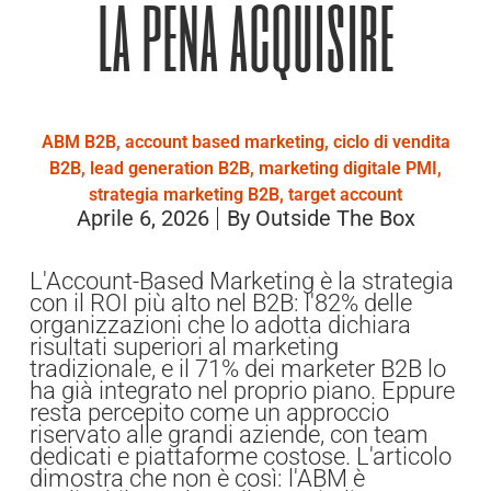
la pena acquisire
ABM B2B
,
account based marketing
,
ciclo di vendita
B2B
,
lead generation B2B
,
marketing digitale PMI
,
strategia marketing B2B
,
target account
Aprile 6, 2026
By
Outside The Box
L'Account-Based Marketing è la strategia
con il ROI più alto nel B2B: l'82% delle
organizzazioni che lo adotta dichiara
risultati superiori al marketing
tradizionale, e il 71% dei marketer B2B lo
ha già integrato nel proprio piano. Eppure
resta percepito come un approccio
riservato alle grandi aziende, con team
dedicati e piattaforme costose. L'articolo
dimostra che non è così: l'ABM è