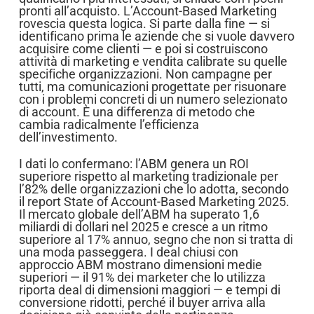
pronti all’acquisto. L’Account-Based Marketing
rovescia questa logica. Si parte dalla fine — si
identificano prima le aziende che si vuole davvero
acquisire come clienti — e poi si costruiscono
attività di marketing e vendita calibrate su quelle
specifiche organizzazioni. Non campagne per
tutti, ma comunicazioni progettate per risuonare
con i problemi concreti di un numero selezionato
di account. È una differenza di metodo che
cambia radicalmente l’efficienza
dell’investimento.
I dati lo confermano: l’ABM genera un ROI
superiore rispetto al marketing tradizionale per
l’82% delle organizzazioni che lo adotta, secondo
il report State of Account-Based Marketing 2025.
Il mercato globale dell’ABM ha superato 1,6
miliardi di dollari nel 2025 e cresce a un ritmo
superiore al 17% annuo, segno che non si tratta di
una moda passeggera. I deal chiusi con
approccio ABM mostrano dimensioni medie
superiori — il 91% dei marketer che lo utilizza
riporta deal di dimensioni maggiori — e tempi di
conversione ridotti, perché il buyer arriva alla