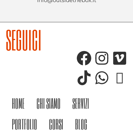
info@outsidethebox.it
SEGUICI
HOME
CHI SIAMO
SERVIZI
PORTFOLIO
CORSI
BLOG