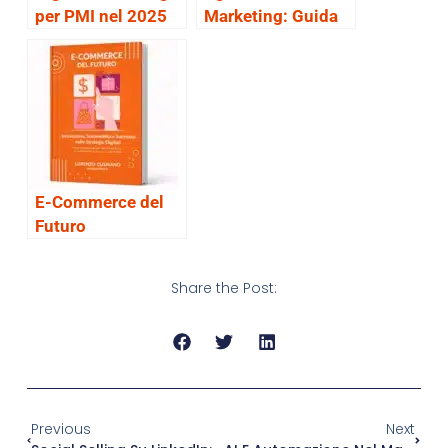
per PMI nel 2025
Marketing: Guida
alla scelta
E-Commerce del
Futuro
Share the Post:
Previous
Next