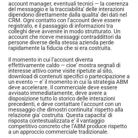
account manager, eventuali tecnici — la coerenza
del messaggio e la tracciabilita’ delle interazioni
dipendono direttamente dalla qualita’ dei dati nel
CRM. Ogni contatto con l’account deve essere
registrato, e il passaggio di informazioni tra
colleghi deve avvenire in modo strutturato. Un
account che riceve messaggi contraddittori da
persone diverse della stessa azienda perde
rapidamente la fiducia che si era costruita.
Il momento in cui l’account diventa
effettivamente caldo — cioe’ mostra segnali di
interesse attivo come visite ripetute al sito,
download di contenuti specifici o partecipazione a
un evento — e’ il momento in cui la strategia ABM
deve accelerare. Il commerciale deve essere
avvisato immediatamente, deve avere a
disposizione tutto lo storico delle interazioni
precedenti, e deve contattare l’account con un
messaggio che dimostri continuita’ rispetto alla
relazione gia’ costruita. Questa capacita’ di
risposta contestualizzata e’ il vantaggio
competitivo concreto che l’ABM produce rispetto
a un approccio commerciale tradizionale.