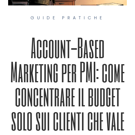
GUIDE PRATICHE
Account-Based
Marketing per PMI: come
concentrare il budget
solo sui clienti che vale