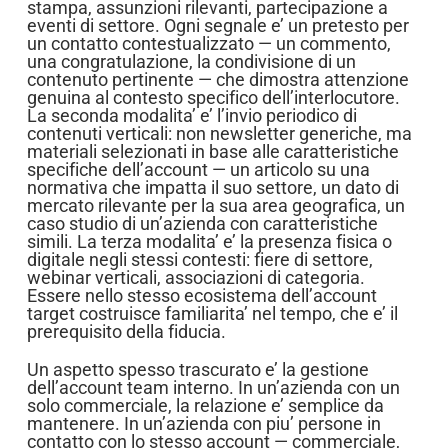
stampa, assunzioni rilevanti, partecipazione a
eventi di settore. Ogni segnale e’ un pretesto per
un contatto contestualizzato — un commento,
una congratulazione, la condivisione di un
contenuto pertinente — che dimostra attenzione
genuina al contesto specifico dell’interlocutore.
La seconda modalita’ e’ l’invio periodico di
contenuti verticali: non newsletter generiche, ma
materiali selezionati in base alle caratteristiche
specifiche dell’account — un articolo su una
normativa che impatta il suo settore, un dato di
mercato rilevante per la sua area geografica, un
caso studio di un’azienda con caratteristiche
simili. La terza modalita’ e’ la presenza fisica o
digitale negli stessi contesti: fiere di settore,
webinar verticali, associazioni di categoria.
Essere nello stesso ecosistema dell’account
target costruisce familiarita’ nel tempo, che e’ il
prerequisito della fiducia.
Un aspetto spesso trascurato e’ la gestione
dell’account team interno. In un’azienda con un
solo commerciale, la relazione e’ semplice da
mantenere. In un’azienda con piu’ persone in
contatto con lo stesso account — commerciale,