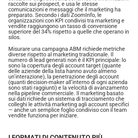
raccolte sui prospect, e usa le stesse
comunicazioni e messaggi che il marketing ha
preparato. Secondo i dati ZoomInfo, le
organizzazioni con KPI condivisi tra marketing e
vendite raggiungono un tasso di conversione
superiore del 34% rispetto a quelle che operano in
silos.
Misurare una campagna ABM richiede metriche
diverse rispetto al marketing tradizionale. Il
numero di lead generati non è il KPI principale: lo
sono la copertura degli account target (quante
delle aziende della lista hanno avuto almeno
un’interazione), la penetrazione degli account
(quanti decision-maker all’interno di ogni azienda
sono stati raggiunti) e la velocità di avanzamento
nella pipeline commerciale. Il marketing basato
sui dati richiede un sistema di tracciamento che
colleghi le attività marketing agli account specifici
— anche un semplice foglio condiviso con il team
vendite funziona per iniziare.
I FORMATI DI CONTENUTO PIÙ