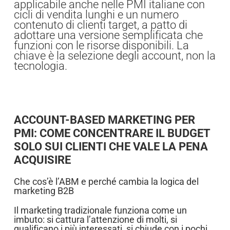
applicabile anche nelle PMI italiane con
cicli di vendita lunghi e un numero
contenuto di clienti target, a patto di
adottare una versione semplificata che
funzioni con le risorse disponibili. La
chiave è la selezione degli account, non la
tecnologia.
ACCOUNT-BASED MARKETING PER
PMI: COME CONCENTRARE IL BUDGET
SOLO SUI CLIENTI CHE VALE LA PENA
ACQUISIRE
Che cos’è l’ABM e perché cambia la logica del
marketing B2B
Il marketing tradizionale funziona come un
imbuto: si cattura l’attenzione di molti, si
qualificano i più interessati, si chiude con i pochi