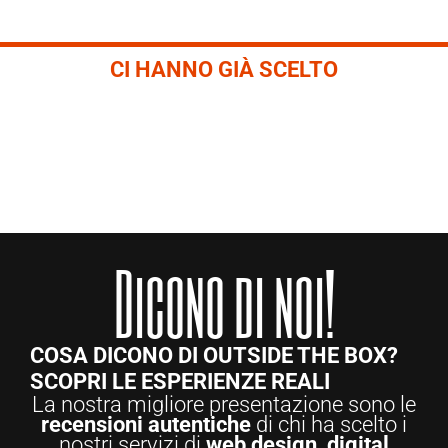
CI HANNO GIÀ SCELTO
Dicono di noi!
COSA DICONO DI OUTSIDE THE BOX?
SCOPRI LE ESPERIENZE REALI
La nostra migliore presentazione sono le
recensioni autentiche
di chi ha scelto i
nostri servizi di
web design, digital