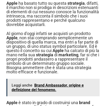
Apple
ha basato tutto su questa
strategia
, difatti,
il marchio non si prodiga in descrizioni estenuanti
di elementi di cui nessuno conosce la funzionalità
intrinseca, ma racconta il simbolo che i suoi
prodotti rappresentano e perché qualcuno
dovrebbe acquistarli.
Al giorno d’oggi infatti se acquisti un prodotto
Apple
, non stai comprando semplicemente un
dispositivo di quella marca, ma entri a far parte di
un gruppo, di uno status symbol particolare. Ed è
questo il concetto su cui
Apple
ha calcato di più la
mano nella sua
strategia
di
marketing
, far si che i
propri prodotti andassero a rappresentare il
simbolo di un determinato gruppo sociale.
Bisogna ammettere che è stata una strategia
molto efficace e funzionale.
Leggi anche
Brand Ambassador, origine e
definizione del fenomeno.
Apple
è stato in grado di costruirsi una
brand