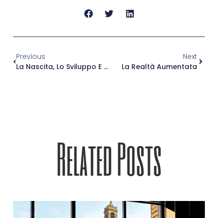
Previous
Next
La Nascita, Lo Sviluppo E La Diffusione Di Twitter, Tutte Le Fasi In Breve.
La Realtà Aumentata
Related Posts