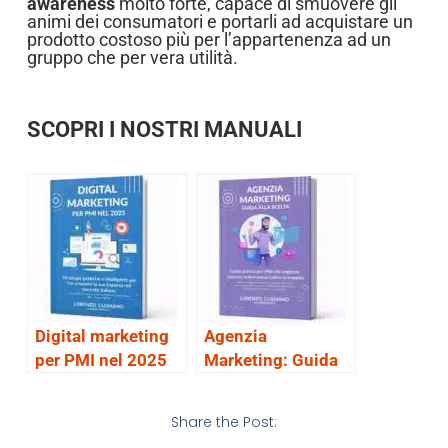
awareness
molto forte, capace di smuovere gli
animi dei consumatori e portarli ad acquistare un
prodotto costoso più per l’appartenenza ad un
gruppo che per vera utilità.
SCOPRI I NOSTRI MANUALI
Digital marketing
Agenzia
per PMI nel 2025
Marketing: Guida
alla scelta
Share the Post: