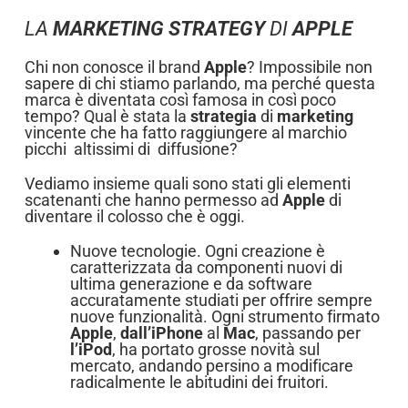
LA
MARKETING STRATEGY
DI
APPLE
Chi non conosce il brand
Apple
? Impossibile non
sapere di chi stiamo parlando, ma perché questa
marca è diventata così famosa in così poco
tempo? Qual è stata la
strategia
di
marketing
vincente che ha fatto raggiungere al marchio
picchi altissimi di diffusione?
Vediamo insieme quali sono stati gli elementi
scatenanti che hanno permesso ad
Apple
di
diventare il colosso che è oggi.
Nuove tecnologie. Ogni creazione
è
caratterizzata da componenti nuovi di
ultima generazione e da software
accuratamente studiati per offrire sempre
nuove funzionalità. Ogni strumento firmato
Apple
,
dall’iPhone
al
Mac
, passando per
l’iPod
, ha portato grosse novità sul
mercato, andando persino a modificare
radicalmente le abitudini dei fruitori.