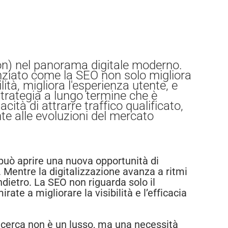
ion) nel panorama digitale moderno.
nziato come la SEO non solo migliora
lità, migliora l'esperienza utente, e
trategia a lungo termine che è
ità di attrarre traffico qualificato,
e alle evoluzioni del mercato
a può aprire una nuova opportunità di
. Mentre la digitalizzazione avanza a ritmi
ndietro. La SEO non riguarda solo il
te a migliorare la visibilità e l’efficacia
 ricerca non è un lusso, ma una necessità