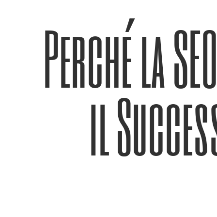
Perché la SEO
il Succes