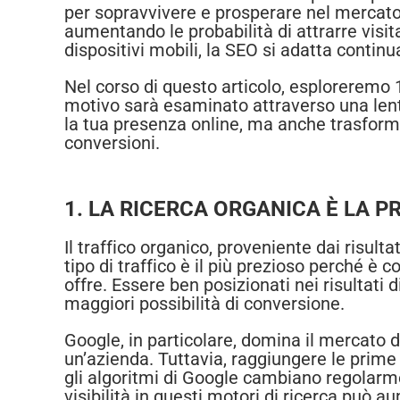
per sopravvivere e prosperare nel mercato 
aumentando le probabilità di attrarre visitat
dispositivi mobili, la SEO si adatta contin
Nel corso di questo articolo, esploreremo 
motivo sarà esaminato attraverso una lent
la tua presenza online, ma anche trasform
conversioni.
1. LA RICERCA ORGANICA È LA P
Il traffico organico, proveniente dai risulta
tipo di traffico è il più prezioso perché è
offre. Essere ben posizionati nei risultati d
maggiori possibilità di conversione.
Google, in particolare, domina il mercato 
un’azienda. Tuttavia, raggiungere le prime
gli algoritmi di Google cambiano regolarment
visibilità in questi motori di ricerca può 