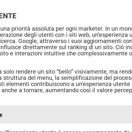
TENTE
una priorità assoluta per ogni marketer. In un mon
erazione degli utenti con i siti web, un’esperienza 
 ricerca. Google, attraverso i suoi aggiornamenti c
fluisce direttamente sul ranking di un sito. Ciò in
l sito e interazioni intuitive che complessivamente o
a solo rendere un sito “bello” visivamente, ma rend
a struttura del menu, la semplificazione del proce
sti elementi contribuiscono a un’esperienza utente p
ta anche a tornare, aumentando così il valore percepi
ne