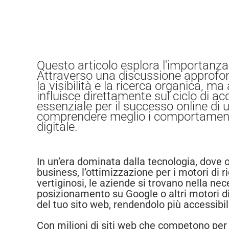
Questo articolo esplora l'importanz
Attraverso una discussione approfon
la visibilità e la ricerca organica, ma
influisce direttamente sul ciclo di 
essenziale per il successo online di u
comprendere meglio i comportamenti 
digitale.
In un’era dominata dalla tecnologia, dove o
business, l’ottimizzazione per i motori di 
vertiginosi, le aziende si trovano nella ne
posizionamento su Google o altri motori di 
del tuo sito web, rendendolo più accessibile
Con milioni di siti web che competono per l