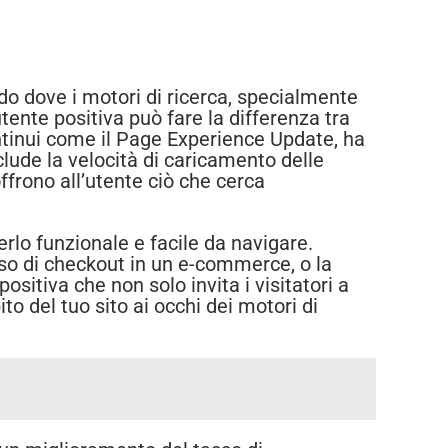
do dove i motori di ricerca, specialmente
utente positiva può fare la differenza tra
ontinui come il Page Experience Update, ha
clude la velocità di caricamento delle
ffrono all’utente ciò che cerca
erlo funzionale e facile da navigare.
sso di checkout in un e-commerce, o la
ositiva che non solo invita i visitatori a
to del tuo sito ai occhi dei motori di