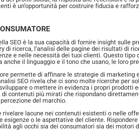
ienti è un’opportunità per costruire fiducia e raffo
 CONSUMATORE
della SEO è la sua capacità di fornire insight sulle
di ricerca, l’analisi delle pagine dei risultati di rice
nze e nelle necessità dei tuoi clienti. Questo tipo
 anche il linguaggio e il tono che usano, le loro pre
e permette di affinare le strategie di marketing e
alisi SEO rivela che ci sono molte ricerche per so
sviluppare o mettere in evidenza i propri prodotti e
 di contenuti più mirati che rispondano direttamen
a percezione del marchio.
ivelare lacune nei contenuti esistenti o nelle offe
sigenze o le aspettative del cliente. Rispondere a
bilità agli occhi sia dei consumatori sia dei motori