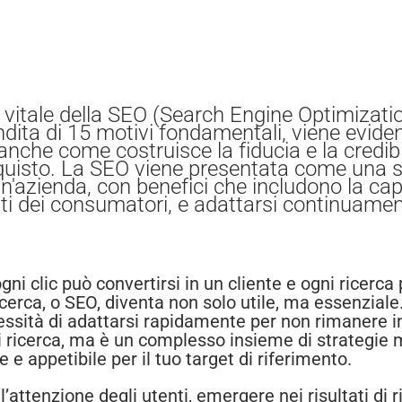
a vitale della SEO (Search Engine Optimizat
dita di 15 motivi fondamentali, viene evide
 anche come costruisce la fiducia e la credibi
acquisto. La SEO viene presentata come una s
n'azienda, con benefici che includono la capac
dei consumatori, e adattarsi continuament
gni clic può convertirsi in un cliente e ogni ricerc
ricerca, o SEO, diventa non solo utile, ma essenziale
cessità di adattarsi rapidamente per non rimanere i
ricerca, ma è un complesso insieme di strategie mira
 e appetibile per il tuo target di riferimento.
’attenzione degli utenti, emergere nei risultati di