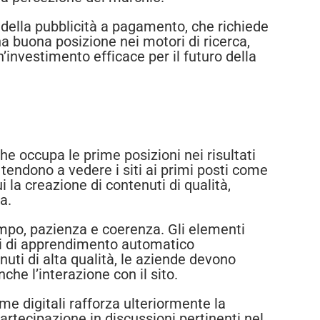
a della pubblicità a pagamento, che richiede
na buona posizione nei motori di ricerca,
n’investimento efficace per il futuro della
he occupa le prime posizioni nei risultati
e tendono a vedere i siti ai primi posti come
i la creazione di contenuti di qualità,
a.
tempo, pazienza e coerenza. Gli elementi
nali di apprendimento automatico
enuti di alta qualità, le aziende devono
che l’interazione con il sito.
me digitali rafforza ulteriormente la
 partecipazione in discussioni pertinenti nel