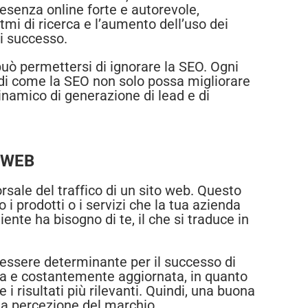
resenza online forte e autorevole,
itmi di ricerca e l’aumento dell’uso dei
di successo.
può permettersi di ignorare la SEO. Ogni
 di come la SEO non solo possa migliorare
inamico di generazione di lead e di
 WEB
dorsale del traffico di un sito web. Questo
i prodotti o i servizi che la tua azienda
liente ha bisogno di te, il che si traduce in
ò essere determinante per il successo di
ata e costantemente aggiornata, in quanto
i risultati più rilevanti. Quindi, una buona
 la percezione del marchio.