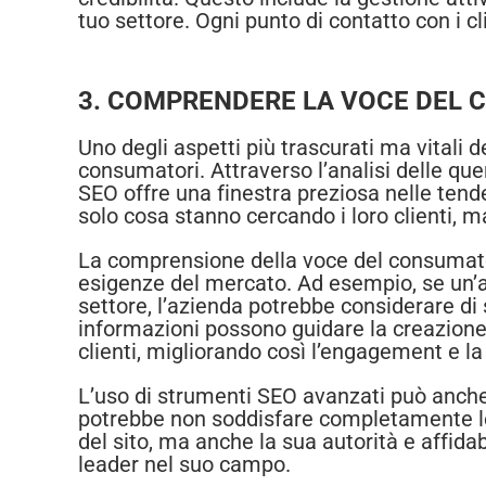
tuo settore. Ogni punto di contatto con i cl
3. COMPRENDERE LA VOCE DEL
Uno degli aspetti più trascurati ma vitali 
consumatori. Attraverso l’analisi delle query 
SEO offre una finestra preziosa nelle tende
solo cosa stanno cercando i loro clienti, ma
La comprensione della voce del consumator
esigenze del mercato. Ad esempio, se un’an
settore, l’azienda potrebbe considerare di 
informazioni possono guidare la creazione
clienti, migliorando così l’engagement e l
L’uso di strumenti SEO avanzati può anche r
potrebbe non soddisfare completamente le e
del sito, ma anche la sua autorità e affida
leader nel suo campo.