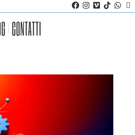
OG
CONTATTI