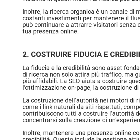
Inoltre, la ricerca organica è un canale di
costanti investimenti per mantenere il flus
può continuare a attrarre visitatori senza c
tua presenza online.
2. COSTRUIRE FIDUCIA E CREDIBI
La fiducia e la credibilità sono asset fond
di ricerca non solo attira più traffico, ma 
più affidabili. La SEO aiuta a costruire ques
l’ottimizzazione on-page, la costruzione di
La costruzione dell’autorità nei motori di
come i link naturali da siti rispettati, co
contribuiscono tutti a costruire l’autorità d
concentrarsi sulla creazione di un’esperien
Inoltre, mantenere una presenza online coe
credibilità. Questo include la gestione attiv