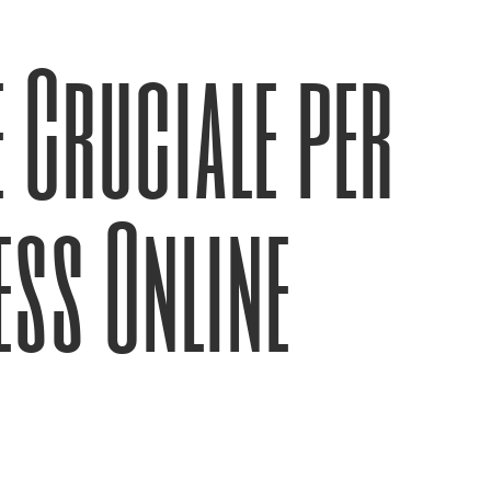
e Cruciale per
ess Online