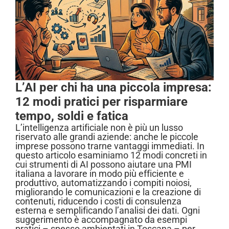
L’AI per chi ha una piccola impresa:
12 modi pratici per risparmiare
tempo, soldi e fatica
L’intelligenza artificiale non è più un lusso
riservato alle grandi aziende: anche le piccole
imprese possono trarne vantaggi immediati. In
questo articolo esaminiamo 12 modi concreti in
cui strumenti di AI possono aiutare una PMI
italiana a lavorare in modo più efficiente e
produttivo, automatizzando i compiti noiosi,
migliorando le comunicazioni e la creazione di
contenuti, riducendo i costi di consulenza
esterna e semplificando l’analisi dei dati. Ogni
suggerimento è accompagnato da esempi
pratici – spesso ambientati in Toscana – per