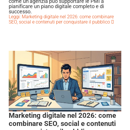
come un’agenzia può supportare le PMI a
pianificare un piano digitale completo e di
successo.
Leggi: Marketing digitale nel 2026: come combinare
SEO, social e contenuti per conquistare il pubblico
Marketing digitale nel 2026: come
combinare SEO, social e contenuti