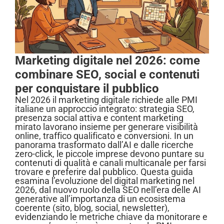
Marketing digitale nel 2026: come
combinare SEO, social e contenuti
per conquistare il pubblico
Nel 2026 il marketing digitale richiede alle PMI
italiane un approccio integrato: strategia SEO,
presenza social attiva e content marketing
mirato lavorano insieme per generare visibilità
online, traffico qualificato e conversioni. In un
panorama trasformato dall’AI e dalle ricerche
zero-click, le piccole imprese devono puntare su
contenuti di qualità e canali multicanale per farsi
trovare e preferire dal pubblico. Questa guida
esamina l’evoluzione del digital marketing nel
2026, dal nuovo ruolo della SEO nell’era delle AI
generative all’importanza di un ecosistema
coerente (sito, blog, social, newsletter),
evidenziando le metriche chiave da monitorare e