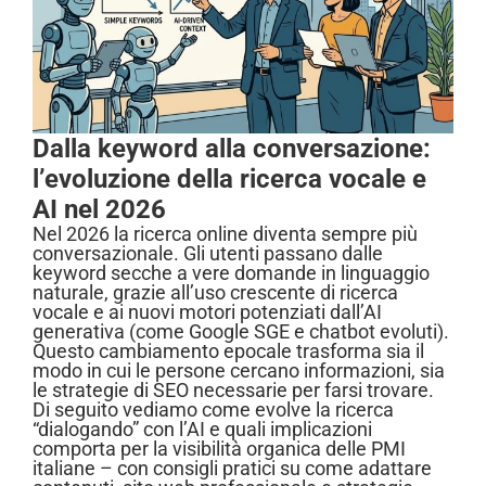
Dalla keyword alla conversazione:
l’evoluzione della ricerca vocale e
AI nel 2026
Nel 2026 la ricerca online diventa sempre più
conversazionale. Gli utenti passano dalle
keyword secche a vere domande in linguaggio
naturale, grazie all’uso crescente di ricerca
vocale e ai nuovi motori potenziati dall’AI
generativa (come Google SGE e chatbot evoluti).
Questo cambiamento epocale trasforma sia il
modo in cui le persone cercano informazioni, sia
le strategie di SEO necessarie per farsi trovare.
Di seguito vediamo come evolve la ricerca
“dialogando” con l’AI e quali implicazioni
comporta per la visibilità organica delle PMI
italiane – con consigli pratici su come adattare