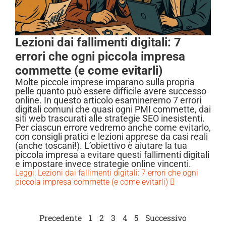
Lezioni dai fallimenti digitali: 7
errori che ogni piccola impresa
commette (e come evitarli)
Molte piccole imprese imparano sulla propria
pelle quanto può essere difficile avere successo
online. In questo articolo esamineremo 7 errori
digitali comuni che quasi ogni PMI commette, dai
siti web trascurati alle strategie SEO inesistenti.
Per ciascun errore vedremo anche come evitarlo,
con consigli pratici e lezioni apprese da casi reali
(anche toscani!). L’obiettivo è aiutare la tua
piccola impresa a evitare questi fallimenti digitali
e impostare invece strategie online vincenti.
Leggi: Lezioni dai fallimenti digitali: 7 errori che ogni
piccola impresa commette (e come evitarli)
Precedente
1
2
3
4
5
Successivo