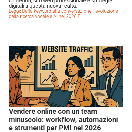
contenuti, sito web professionale e strategie
digitali a questa nuova realtà.
Leggi: Dalla keyword alla conversazione: l’evoluzione
della ricerca vocale e AI nel 2026
Vendere online con un team
minuscolo: workflow, automazioni
e strumenti per PMI nel 2026