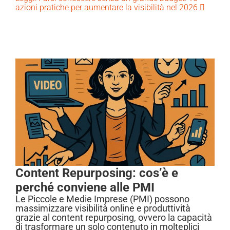
azioni pratiche per aumentare la visibilità nel 2026
Content Repurposing: cos’è e
perché conviene alle PMI
Le Piccole e Medie Imprese (PMI) possono
massimizzare visibilità online e produttività
grazie al content repurposing, ovvero la capacità
di trasformare un solo contenuto in molteplici