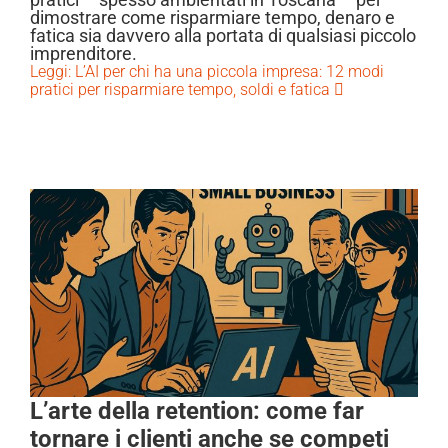
dimostrare come risparmiare tempo, denaro e
fatica sia davvero alla portata di qualsiasi piccolo
imprenditore.
Leggi: L’AI per chi ha una piccola impresa: 12 modi
pratici per risparmiare tempo, soldi e fatica
L’arte della retention: come far
tornare i clienti anche se competi