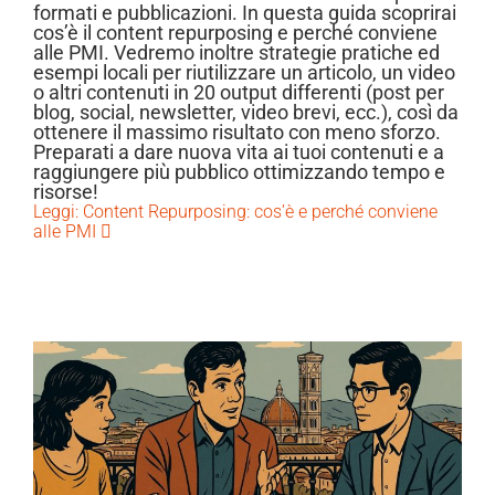
formati e pubblicazioni. In questa guida scoprirai
cos’è il content repurposing e perché conviene
alle PMI. Vedremo inoltre strategie pratiche ed
esempi locali per riutilizzare un articolo, un video
o altri contenuti in 20 output differenti (post per
blog, social, newsletter, video brevi, ecc.), così da
ottenere il massimo risultato con meno sforzo.
Preparati a dare nuova vita ai tuoi contenuti e a
raggiungere più pubblico ottimizzando tempo e
risorse!
Leggi: Content Repurposing: cos’è e perché conviene
alle PMI