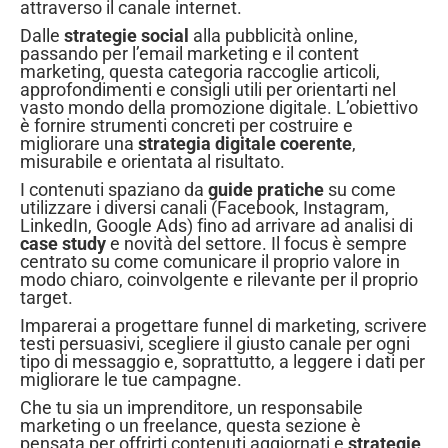
attraverso il canale internet.
Dalle
strategie social
alla pubblicità online,
passando per l’email marketing e il content
marketing, questa categoria raccoglie articoli,
approfondimenti e consigli utili per orientarti nel
vasto mondo della promozione digitale. L’obiettivo
è fornire strumenti concreti per costruire e
migliorare una
strategia digitale coerente
,
misurabile e orientata al risultato.
I contenuti spaziano da
guide pratiche
su come
utilizzare i diversi canali (Facebook, Instagram,
LinkedIn, Google Ads) fino ad arrivare ad analisi di
case study
e novità del settore. Il focus è sempre
centrato su come comunicare il proprio valore in
modo chiaro, coinvolgente e rilevante per il proprio
target.
Imparerai a progettare funnel di marketing, scrivere
testi persuasivi, scegliere il giusto canale per ogni
tipo di messaggio e, soprattutto, a leggere i dati per
migliorare le tue campagne.
Che tu sia un imprenditore, un responsabile
marketing o un freelance, questa sezione è
pensata per offrirti contenuti aggiornati e
strategie