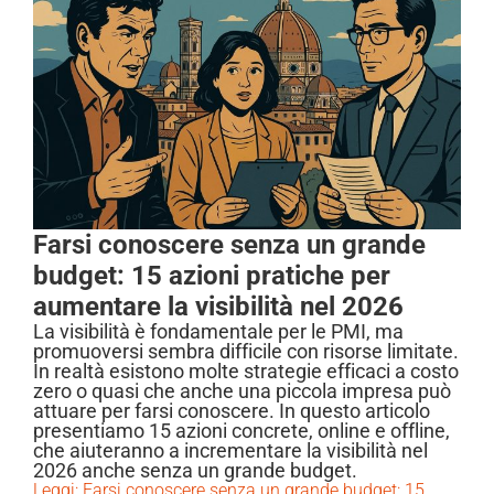
Farsi conoscere senza un grande
budget: 15 azioni pratiche per
aumentare la visibilità nel 2026
La visibilità è fondamentale per le PMI, ma
promuoversi sembra difficile con risorse limitate.
In realtà esistono molte strategie efficaci a costo
zero o quasi che anche una piccola impresa può
attuare per farsi conoscere. In questo articolo
presentiamo 15 azioni concrete, online e offline,
che aiuteranno a incrementare la visibilità nel
2026 anche senza un grande budget.
Leggi: Farsi conoscere senza un grande budget: 15