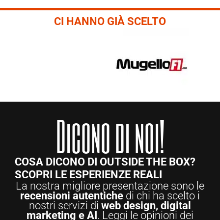
CI HANNO GIÀ SCELTO
Dicono di noi!
COSA DICONO DI OUTSIDE THE BOX?
SCOPRI LE ESPERIENZE REALI
La nostra migliore presentazione sono le
recensioni autentiche
di chi ha scelto i
nostri servizi di
web design, digital
marketing e AI
. Leggi le opinioni dei