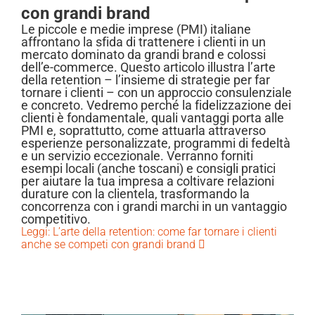
con grandi brand
Le piccole e medie imprese (PMI) italiane
affrontano la sfida di trattenere i clienti in un
mercato dominato da grandi brand e colossi
dell’e-commerce. Questo articolo illustra l’arte
della retention – l’insieme di strategie per far
tornare i clienti – con un approccio consulenziale
e concreto. Vedremo perché la fidelizzazione dei
clienti è fondamentale, quali vantaggi porta alle
PMI e, soprattutto, come attuarla attraverso
esperienze personalizzate, programmi di fedeltà
e un servizio eccezionale. Verranno forniti
esempi locali (anche toscani) e consigli pratici
per aiutare la tua impresa a coltivare relazioni
durature con la clientela, trasformando la
concorrenza con i grandi marchi in un vantaggio
competitivo.
Leggi: L’arte della retention: come far tornare i clienti
anche se competi con grandi brand