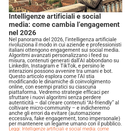
Intelligenze artificiali e social
media: come cambia l’engagement
nel 2026
Nel panorama del 2026, l’intelligenza artificiale
rivoluziona il modo in cui aziende e professionisti
italiani ottengono engagement sui social media.
Algoritmi avanzati personalizzano i feed su
misura, contenuti generati dall’AI abbondano su
LinkedIn, Instagram e TikTok, e persino le
interazioni possono avvenire tra umani e bot.
Questo articolo esplora come l’AI stia
modificando le dinamiche di coinvolgimento
online, con esempi pratici su ciascuna
piattaforma. Vedremo strategie efficaci per
sfruttare i nuovi algoritmi senza perdere
autenticità – dal creare contenuti “AI-friendly” al
coltivare micro-community – e indicheremo
anche gli errori da evitare (automazione
eccessiva, fake engagement, tono impersonale)
per mantenere un legame umano con il pubblico.
Leggi: Intelligenze artificiali e social media: come