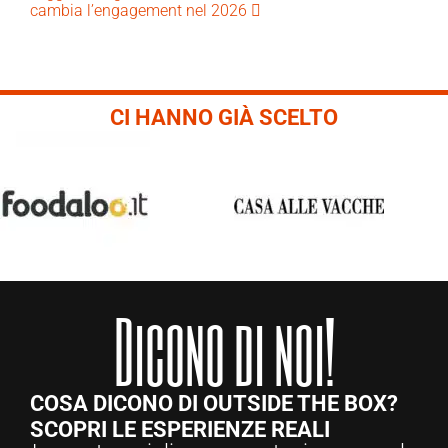
cambia l’engagement nel 2026
CI HANNO GIÀ SCELTO
Dicono di noi!
COSA DICONO DI OUTSIDE THE BOX?
SCOPRI LE ESPERIENZE REALI