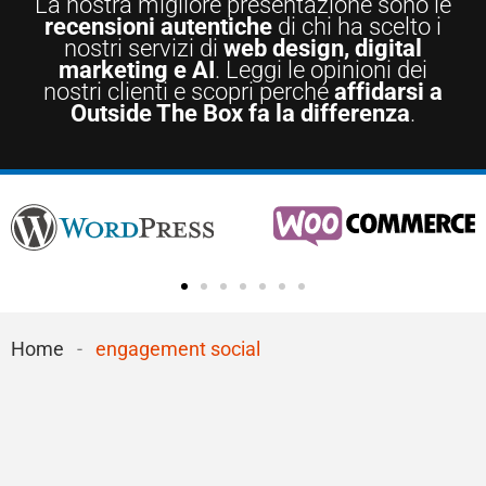
La nostra migliore presentazione sono le
recensioni autentiche
di chi ha scelto i
nostri servizi di
web design, digital
marketing e AI
. Leggi le opinioni dei
nostri clienti e scopri perché
affidarsi a
Outside The Box fa la differenza
.
Home
-
engagement social