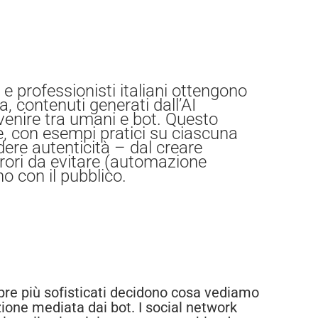
 e professionisti italiani ottengono
 contenuti generati dall’AI
venire tra umani e bot. Questo
e, con esempi pratici su ciascuna
dere autenticità – dal creare
rrori da evitare (automazione
 con il pubblico.
e più sofisticati decidono cosa vediamo
ione mediata dai bot. I social network