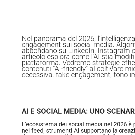
Nel panorama del 2026, l’intelligenza 
engagement sui social media. Algorit
abbondano su LinkedIn, Instagram e 
articolo esplora come l’AI stia modi
piattaforma. Vedremo strategie effica
contenuti “AI-friendly” al coltivare
eccessiva, fake engagement, tono i
AI E SOCIAL MEDIA: UNO SCENAR
L’ecosistema dei social media nel 2026 è pl
nei feed, strumenti AI supportano la
creaz