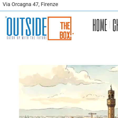
Via Orcagna 47, Firenze
HOME
C