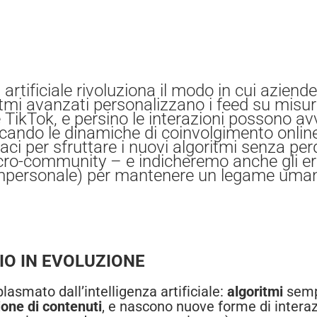
artificiale rivoluziona il modo in cui aziende
mi avanzati personalizzano i feed su misura,
TikTok, e persino le interazioni possono av
ficando le dinamiche di coinvolgimento onlin
ci per sfruttare i nuovi algoritmi senza per
 micro-community – e indicheremo anche gli e
mpersonale) per mantenere un legame umano
IO IN EVOLUZIONE
asmato dall’intelligenza artificiale:
algoritmi
sempr
ione di contenuti
, e nascono nuove forme di interaz