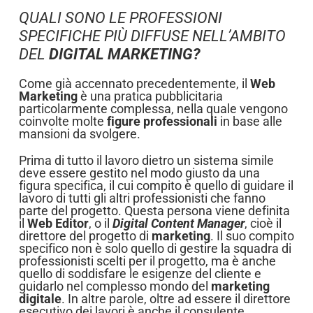
QUALI SONO LE PROFESSIONI
SPECIFICHE PIÙ DIFFUSE NELL’AMBITO
DEL
DIGITAL MARKETING?
Come già accennato precedentemente, il
Web
Marketing
è una pratica pubblicitaria
particolarmente complessa, nella quale vengono
coinvolte molte
figure professionali
in base alle
mansioni da svolgere.
Prima di tutto il lavoro dietro un sistema simile
deve essere gestito nel modo giusto da una
figura specifica, il cui compito è quello di guidare il
lavoro di tutti gli altri professionisti che fanno
parte del progetto. Questa persona viene definita
il
Web Editor
, o il
Digital Content Manager
, cioè il
direttore del progetto di
marketing
. Il suo compito
specifico non è solo quello di gestire la squadra di
professionisti scelti per il progetto, ma è anche
quello di soddisfare le esigenze del cliente e
guidarlo nel complesso mondo del
marketing
digitale
. In altre parole, oltre ad essere il direttore
esecutivo dei lavori è anche il consulente