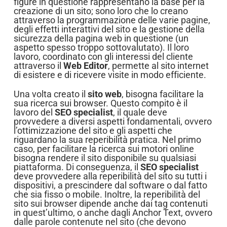
figure in questione rappresentano la base per la
creazione di un sito; sono loro che lo creano
attraverso la programmazione delle varie pagine,
degli effetti interattivi del sito e la gestione della
sicurezza della pagina web in questione (un
aspetto spesso troppo sottovalutato). Il loro
lavoro, coordinato con gli interessi del cliente
attraverso il
Web Editor
, permette al sito internet
di esistere e di ricevere visite in modo efficiente.
Una volta creato il
sito web
, bisogna facilitare la
sua ricerca sui browser. Questo compito è il
lavoro del
SEO specialist
, il quale deve
provvedere a diversi aspetti fondamentali, ovvero
l’ottimizzazione del sito e gli aspetti che
riguardano la sua reperibilità pratica. Nel primo
caso, per facilitare la ricerca sui motori online
bisogna rendere il sito disponibile su qualsiasi
piattaforma. Di conseguenza, il
SEO specialist
deve provvedere alla reperibilità del sito su tutti i
dispositivi, a prescindere dal software o dal fatto
che sia fisso o mobile. Inoltre, la reperibilità del
sito sui browser dipende anche dai tag contenuti
in quest’ultimo, o anche dagli Anchor Text, ovvero
dalle parole contenute nel sito (che devono