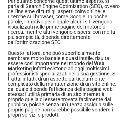
Per quanto concerne quest’ultimo aspetto, si
parla di Search Engine Optimization (SEO), ovvero
dell’insieme di tutti gli aspetti coinvolti nelle
ricerche sui browser, come Google. In poche
parole, il motivo per il quale alcuni siti vengono
visualizzati nelle prime pagine del motore di
ricerca, mentre altri vengono dispersi con molta
più semplicità, dipende direttamente
dall’ottimizzazione SEO.
Questo fattore, che può superficialmente
sembrare molto banale e quasi inutile, risulta
essere così importante nel mondo del
Web
Marketing
infatti esistono ad oggi moltissimi
professionisti specializzati nella sua gestione. Si
tratta, infatti, di un aspetto particolarmente
complicato della manutenzione di un sito online,
dal quale dipende l’efficienza della pagina web
stessa: l’utilità primaria di un sito internet è
proprio quella di essere trovata facilmente dal
pubblico, poiché senza un’utenza assidua sulle
proprie pagine non sarebbe possibile vendere i
propri servizi o prodotti.