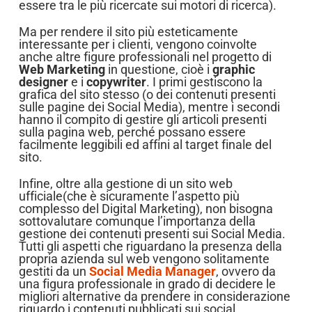
essere tra le più ricercate sui motori di ricerca).
Ma per rendere il sito più esteticamente
interessante per i clienti, vengono coinvolte
anche altre figure professionali nel progetto di
Web Marketing
in questione, cioè i
graphic
designer
e i
copywriter
. I primi gestiscono la
grafica del sito stesso (o dei contenuti presenti
sulle pagine dei Social Media), mentre i secondi
hanno il compito di gestire gli articoli presenti
sulla pagina web, perché possano essere
facilmente leggibili ed affini al target finale del
sito.
Infine, oltre alla gestione di un sito web
ufficiale(che è sicuramente l’aspetto più
complesso del Digital Marketing), non bisogna
sottovalutare comunque l’importanza della
gestione dei contenuti presenti sui Social Media.
Tutti gli aspetti che riguardano la presenza della
propria azienda sul web vengono solitamente
gestiti da un
Social Media Manager
, ovvero da
una figura professionale in grado di decidere le
migliori alternative da prendere in considerazione
riguardo i contenuti pubblicati sui social.