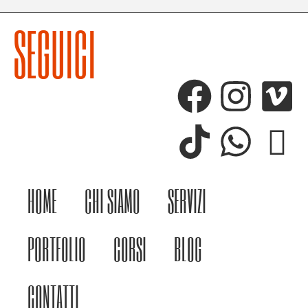
SEGUICI
HOME
CHI SIAMO
SERVIZI
PORTFOLIO
CORSI
BLOG
CONTATTI