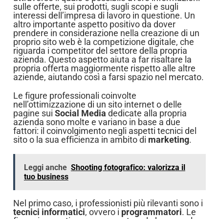
sulle offerte, sui prodotti, sugli scopi e sugli
interessi dell’impresa di lavoro in questione. Un
altro importante aspetto positivo da dover
prendere in considerazione nella creazione di un
proprio sito web è la competizione digitale, che
riguarda i competitor del settore della propria
azienda. Questo aspetto aiuta a far risaltare la
propria offerta maggiormente rispetto alle altre
aziende, aiutando così a farsi spazio nel mercato.
Le figure professionali coinvolte
nell’ottimizzazione di un sito internet o delle
pagine sui
Social Media
dedicate alla propria
azienda sono molte e variano in base a due
fattori: il coinvolgimento negli aspetti tecnici del
sito o la sua efficienza in ambito di
marketing
.
Leggi anche
Shooting fotografico: valorizza il
tuo business
Nel primo caso, i professionisti più rilevanti sono i
tecnici informatici
, ovvero i
programmatori
. Le