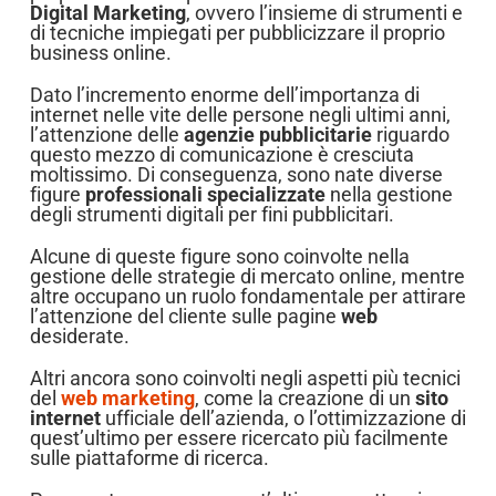
Digital Marketing
, ovvero l’insieme di strumenti e
di tecniche impiegati per pubblicizzare il proprio
business online.
Dato l’incremento enorme dell’importanza di
internet nelle vite delle persone negli ultimi anni,
l’attenzione delle
agenzie pubblicitarie
riguardo
questo mezzo di comunicazione è cresciuta
moltissimo. Di conseguenza, sono nate diverse
figure
professionali specializzate
nella gestione
degli strumenti digitali per fini pubblicitari.
Alcune di queste figure sono coinvolte nella
gestione delle strategie di mercato online, mentre
altre occupano un ruolo fondamentale per attirare
l’attenzione del cliente sulle pagine
web
desiderate.
Altri ancora sono coinvolti negli aspetti più tecnici
del
web marketing
, come la creazione di un
sito
internet
ufficiale dell’azienda, o l’ottimizzazione di
quest’ultimo per essere ricercato più facilmente
sulle piattaforme di ricerca.