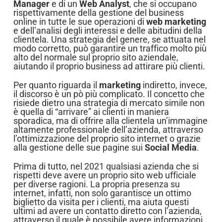
Manager
e di un
Web Analyst
, che si occupano
rispettivamente della gestione del business
online in tutte le sue operazioni di
web marketing
e dell’analisi degli interessi e delle abitudini della
clientela. Una strategia del genere, se attuata nel
modo corretto, può garantire un traffico molto più
alto del normale sul proprio sito aziendale,
aiutando il proprio business ad attirare più clienti.
Per quanto riguarda il
marketing
indiretto, invece,
il discorso è un pò più complicato. Il concetto che
risiede dietro una strategia di mercato simile non
è quella di “arrivare” ai clienti in maniera
sporadica, ma di offrire alla clientela un’immagine
altamente professionale dell’azienda, attraverso
l’ottimizzazione del proprio sito internet o grazie
alla gestione delle sue pagine sui
Social Media
.
Prima di tutto, nel 2021 qualsiasi azienda che si
rispetti deve avere un proprio sito web ufficiale
per diverse ragioni. La propria presenza su
internet, infatti, non solo garantisce un ottimo
biglietto da visita per i clienti, ma aiuta questi
ultimi ad avere un contatto diretto con l’azienda,
attraverso il quale è possibile avere informazioni