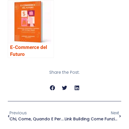
alla scelta
E-Commerce del
Futuro
Share the Post:
Previous
Next
Chi, Come, Quando E Perchè. La Nascita Di Facebook In Breve.
Link Building Come Funziona Questa Tecnica E Perché È Efficace