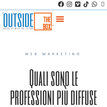
WEB MARKETING
Quali sono le
professioni più diffuse